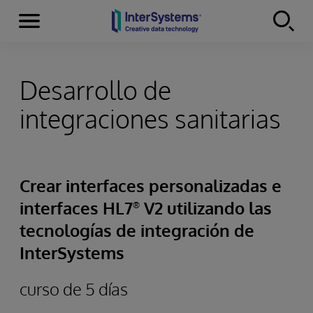
Secciones
Skip to content
Desarrollo de
integraciones sanitarias
Crear interfaces personalizadas e
interfaces HL7
V2 utilizando las
®
tecnologías de integración de
InterSystems
curso de 5 días