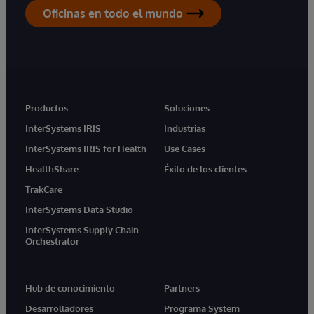
Oficinas en todo el mundo
Productos
Soluciones
InterSystems IRIS
Industrias
InterSystems IRIS for Health
Use Cases
HealthShare
Éxito de los clientes
TrakCare
InterSystems Data Studio
InterSystems Supply Chain
Orchestrator
Hub de conocimiento
Partners
Desarrolladores
Programa System