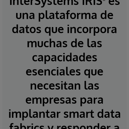
InterSystems IRIS
es
una plataforma de
datos que incorpora
muchas de las
capacidades
esenciales que
necesitan las
empresas para
implantar smart data
fabrics y responder a