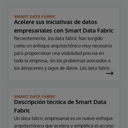
SMART DATA FABRIC
Acelere sus iniciativas de datos
empresariales con Smart Data Fabric
Recientemente, los data fabric han surgido
como un enfoque arquitectónico muy necesario
para proporcionar una visibilidad precisa en
toda la empresa, sin los problemas asociados a
los almacenes y lagos de datos. Los data fabrics
pueden transformar y armonizar los datos de
múltiples fuentes bajo demanda para hacerlos
utilizables y procesables.
SMART DATA FABRIC
Descripción técnica de Smart Data
Fabric
Un data fabric empresarial es un nuevo enfoque
arquitectónico que acelera y simplifica el acceso