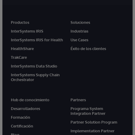
Productos
Soluciones
InterSystems IRIS
Industrias
InterSystems IRIS for Health
Use Cases
HealthShare
Éxito de los clientes
TrakCare
InterSystems Data Studio
InterSystems Supply Chain
Orchestrator
Hub de conocimiento
Partners
Desarrolladores
Programa System
Integration Partner
Formación
Partner Solution Program
Certificación
Implementation Partner
Blog