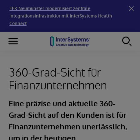
FEK Neumünster modernisiert zentrale
Integrationsinfrastruktur mit InterSystems Health
Connect
Menu
Skip to content
360-Grad-Sicht für
Finanzunternehmen
Eine präzise und aktuelle 360-
Grad-Sicht auf den Kunden ist für
Finanzunternehmen unerlässlich,
um in der heutigen