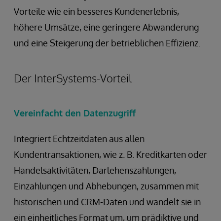
Vorteile wie ein besseres Kundenerlebnis,
höhere Umsätze, eine geringere Abwanderung
und eine Steigerung der betrieblichen Effizienz.
Der InterSystems-Vorteil
Vereinfacht den Datenzugriff
Integriert Echtzeitdaten aus allen
Kundentransaktionen, wie z. B. Kreditkarten oder
Handelsaktivitäten, Darlehenszahlungen,
Einzahlungen und Abhebungen, zusammen mit
historischen und CRM-Daten und wandelt sie in
ein einheitliches Format um, um prädiktive und