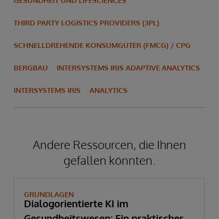
GESUNDHEIT UND LIFESCIENCES
THIRD PARTY LOGISTICS PROVIDERS (3PL)
SCHNELLDREHENDE KONSUMGÜTER (FMCG) / CPG
BERGBAU
INTERSYSTEMS IRIS ADAPTIVE ANALYTICS
INTERSYSTEMS IRIS
ANALYTICS
Andere Ressourcen, die Ihnen
gefallen könnten.
GRUNDLAGEN
Dialogorientierte KI im
Gesundheitswesen: Ein praktischer