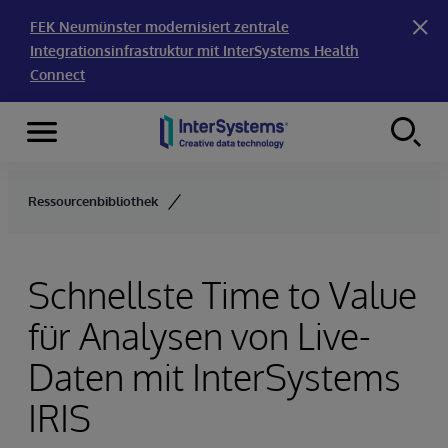
FEK Neumünster modernisiert zentrale
Integrationsinfrastruktur mit InterSystems Health
Connect
Menu
Skip to content
Ressourcenbibliothek
Schnellste Time to Value
für Analysen von Live-
Daten mit InterSystems
IRIS