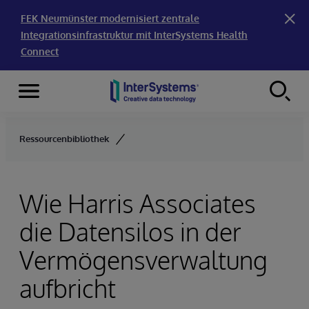
FEK Neumünster modernisiert zentrale
Integrationsinfrastruktur mit InterSystems Health
Connect
Menu
Skip to content
Ressourcenbibliothek
Wie Harris Associates
die Datensilos in der
Vermögensverwaltung
aufbricht