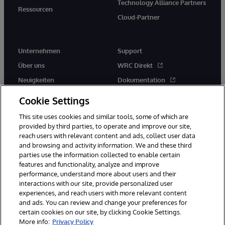
Technology Alliance Partners
Ressourcen
Cloud-Partner
Unternehmen
Support
Über uns
WRC Direkt
Neuigkeiten
Dokumentation
Veranstaltungen
Produktwarnungen und -
Cookie Settings
hinweise
Karriere
This site uses cookies and similar tools, some of which are
provided by third parties, to operate and improve our site,
reach users with relevant content and ads, collect user data
and browsing and activity information. We and these third
parties use the information collected to enable certain
features and functionality, analyze and improve
performance, understand more about users and their
© 1996-2026 InterSystems Corporation, Boston, MA. Alle Rechte
interactions with our site, provide personalized user
vorbehalten.
experiences, and reach users with more relevant content
Mitteilungen/Geschäftsbedingungen
Erklärung zum Datenschutz
and ads. You can review and change your preferences for
Geld-zurück-Garantie
Impressum
Barrierefreiheit
certain cookies on our site, by clicking Cookie Settings.
More info:
Privacy Policy