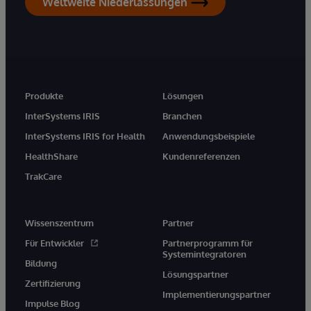
Weltweite Niederlassungen
Produkte
Lösungen
InterSystems IRIS
Branchen
InterSystems IRIS for Health
Anwendungsbeispiele
HealthShare
Kundenreferenzen
TrakCare
Wissenszentrum
Partner
Für Entwickler
Partnerprogramm für
Systemintegratoren
Bildung
Lösungspartner
Zertifizierung
Implementierungspartner
Impulse Blog