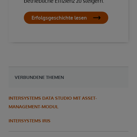
betriebliche Effizienz zu steigern.
Erfolgsgeschichte lesen
VERBUNDENE THEMEN
INTERSYSTEMS DATA STUDIO MIT ASSET-
MANAGEMENT-MODUL
INTERSYSTEMS IRIS