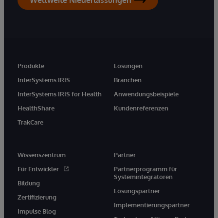
Produkte
Lösungen
InterSystems IRIS
Branchen
InterSystems IRIS for Health
Anwendungsbeispiele
HealthShare
Kundenreferenzen
TrakCare
Wissenszentrum
Partner
Für Entwickler
Partnerprogramm für
Systemintegratoren
Bildung
Lösungspartner
Zertifizierung
Implementierungspartner
Impulse Blog