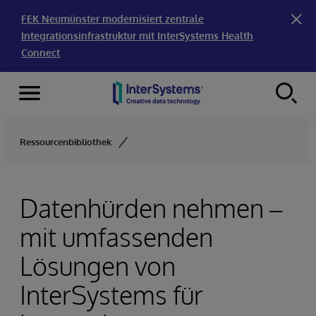
FEK Neumünster modernisiert zentrale
Integrationsinfrastruktur mit InterSystems Health
Connect
Menu
Skip to content
Ressourcenbibliothek
Datenhürden nehmen –
mit umfassenden
Lösungen von
InterSystems für