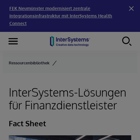
FEK Neumünster modernisiert zentrale
Integrationsinfrastruktur mit InterSystems Health
Connect
Menu
Skip to content
Ressourcenbibliothek
InterSystems-Lösungen
für Finanzdienstleister
Fact Sheet