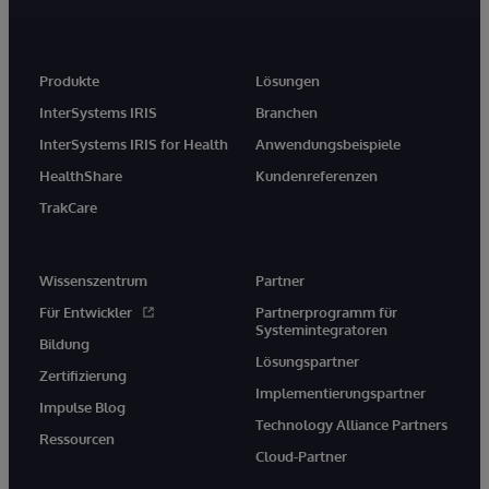
Produkte
Lösungen
InterSystems IRIS
Branchen
InterSystems IRIS for Health
Anwendungsbeispiele
HealthShare
Kundenreferenzen
TrakCare
Wissenszentrum
Partner
Für Entwickler
Partnerprogramm für
Systemintegratoren
Bildung
Lösungspartner
Zertifizierung
Implementierungspartner
Impulse Blog
Technology Alliance Partners
Ressourcen
Cloud-Partner