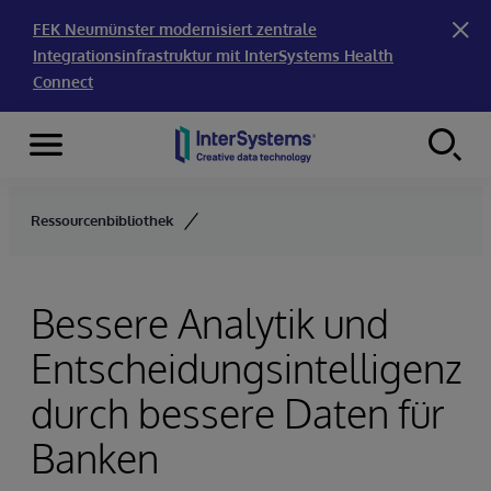
FEK Neumünster modernisiert zentrale
Integrationsinfrastruktur mit InterSystems Health
Connect
Menu
Skip to content
Ressourcenbibliothek
Bessere Analytik und
Entscheidungsintelligenz
durch bessere Daten für
Banken