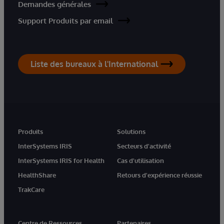
Demandes générales
Support Produits par email
Liste des bureaux à l'International
Produits
Solutions
InterSystems IRIS
Secteurs d'activité
InterSystems IRIS for Health
Cas d'utilisation
HealthShare
Retours d'expérience réussie
TrakCare
Centre de Ressources
Partenaires