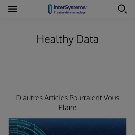
Menu
Skip to content
Healthy Data
D'autres Articles Pourraient Vous
Plaire