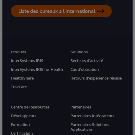
Liste des bureaux à l'International
Produits
Solutions
InterSystems IRIS
Secteurs d'activité
InterSystems IRIS for Health
Cas d'utilisation
HealthShare
Retours d'expérience réussie
TrakCare
Centre de Ressources
Partenaires
Développeurs
Partenaires Intégrateurs
Formation
Partenaires Solutions
Applicatives
Certification