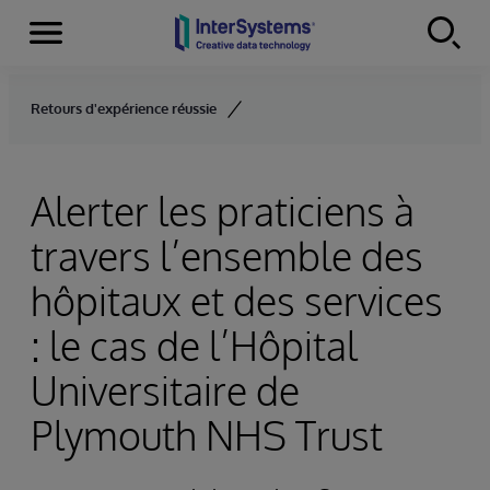
Menu
Skip to content
Retours d'expérience réussie
Alerter les praticiens à
travers l’ensemble des
hôpitaux et des services
: le cas de l’Hôpital
Universitaire de
Plymouth NHS Trust