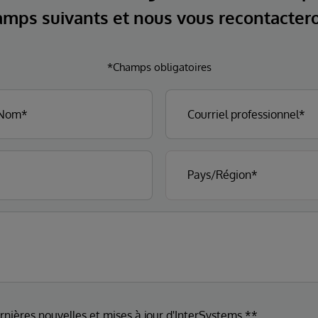
mps suivants et nous vous recontacter
*Champs obligatoires
ernières nouvelles et mises à jour d'InterSystems.**