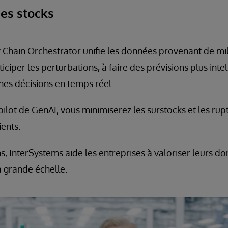
es stocks
Chain Orchestrator unifie les données provenant de mil
iciper les perturbations, à faire des prévisions plus intel
nes décisions en temps réel.
pilot de GenAI, vous minimiserez les surstocks et les rup
ients.
s, InterSystems aide les entreprises à valoriser leurs d
à grande échelle.