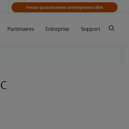
Testez gratuitement InterSystems IRIS
Partenaires
Entreprise
Support
ec