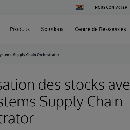
Change
NOUS CONTACTER
Country
Produits
Solutions
Centre de Ressources
Systems Supply Chain Orchestrator
ation des stocks av
stems Supply Chain
rator