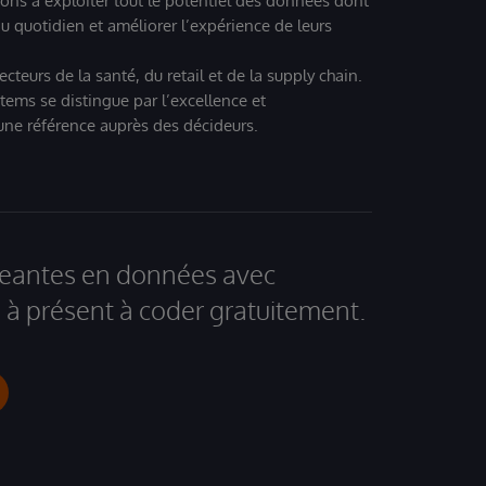
ions à exploiter tout le potentiel des données dont
u quotidien et améliorer l’expérience de leurs
teurs de la santé, du retail et de la supply chain.
tems se distingue par l’excellence et
 une référence auprès des décideurs.
igeantes en données avec
à présent à coder gratuitement.