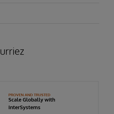
urriez
PROVEN AND TRUSTED
Scale Globally with
InterSystems