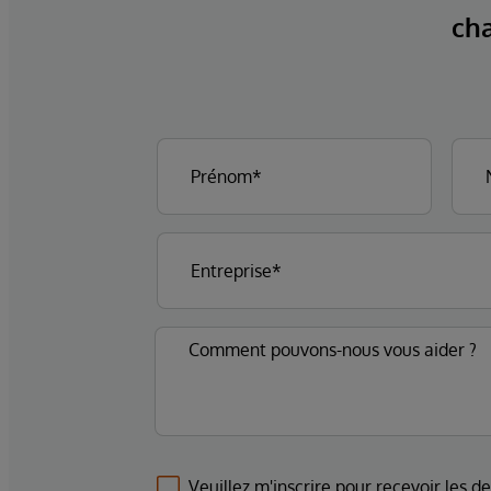
cha
Veuillez m'inscrire pour recevoir les d