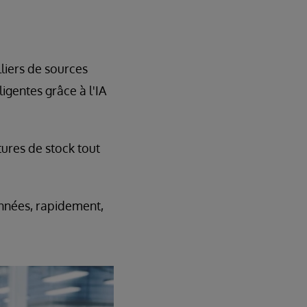
liers de sources
ligentes grâce à l'IA
tures de stock tout
onnées, rapidement,