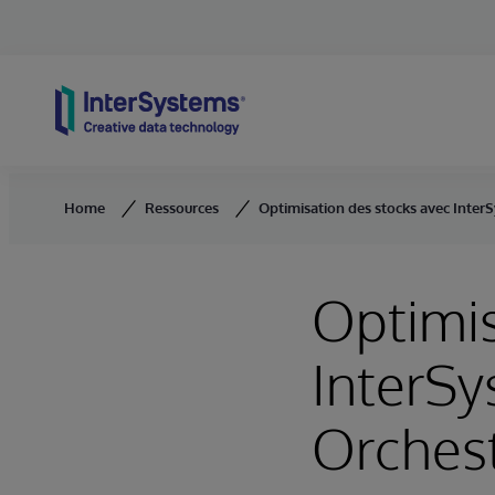
Skip to content
Home
Ressources
Optimisation des stocks avec Inter
Optimis
InterSy
Orchest