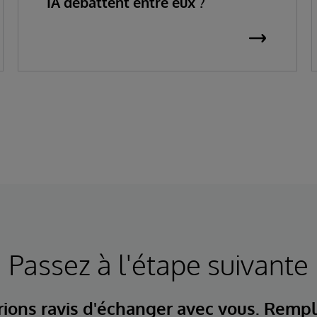
IA débattent entre eux ?
Passez à l'étape suivante
ions ravis d'échanger avec vous. Rempl