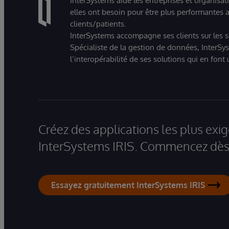
InterSystems aide les entreprises et organisat
elles ont besoin pour être plus performantes a
clients/patients.
InterSystems accompagne ses clients sur les sec
Spécialiste de la gestion de données, InterSys
l’interopérabilité de ses solutions qui en font
Créez des applications les plus ex
InterSystems IRIS. Commencez dès 
Essayez gratuitement InterSystems IRIS