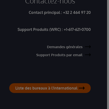
Contactez-nous
Contact principal :
+32 2 464 97 20
Support Produits (WRC) :
+1-617-621-0700
Demandes générales
Support Produits par email
Liste des bureaux à l'International