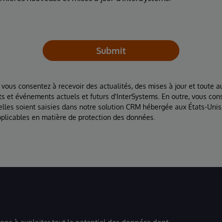
Submit
 vous consentez à recevoir des actualités, des mises à jour et toute au
ts et événements actuels et futurs d'InterSystems. En outre, vous con
lles soient saisies dans notre solution CRM hébergée aux États-Unis
plicables en matière de protection des données.