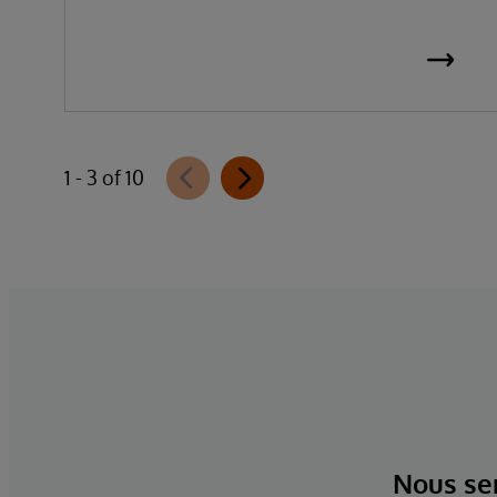
1 - 3 of 10
Nous ser