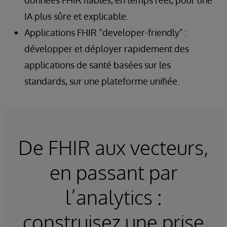
données FHIR fiables, en temps réel, pour une
IA plus sûre et explicable.
Applications FHIR “developer-friendly” :
développer et déployer rapidement des
applications de santé basées sur les
standards, sur une plateforme unifiée.
De FHIR aux vecteurs,
en passant par
l’analytics :
construisez une prise