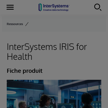
Menu
Skip to content
Ressources
InterSystems IRIS for
Health
Fiche produit