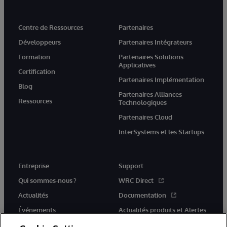
Centre de Ressources
Partenaires
Développeurs
Partenaires Intégrateurs
Formation
Partenaires Solutions
Applicatives
Certification
Partenaires Implémentation
Blog
Partenaires Alliances
Ressources
Technologiques
Partenaires Cloud
InterSystems et les Startups
Entreprise
Support
Qui sommes-nous ?
WRC Direct
Actualités
Documentation
Événements
Actualités produits et Alertes
Rejoignez-nous