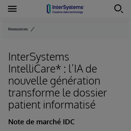
Menu
Skip to content
Ressources
InterSystems
IntelliCare* : l’IA de
nouvelle génération
transforme le dossier
patient informatisé
Note de marché IDC