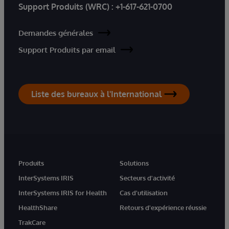
Support Produits (WRC) :
+1-617-621-0700
Demandes générales
Support Produits par email
Liste des bureaux à l'International
Produits
Solutions
InterSystems IRIS
Secteurs d'activité
InterSystems IRIS for Health
Cas d'utilisation
HealthShare
Retours d'expérience réussie
TrakCare