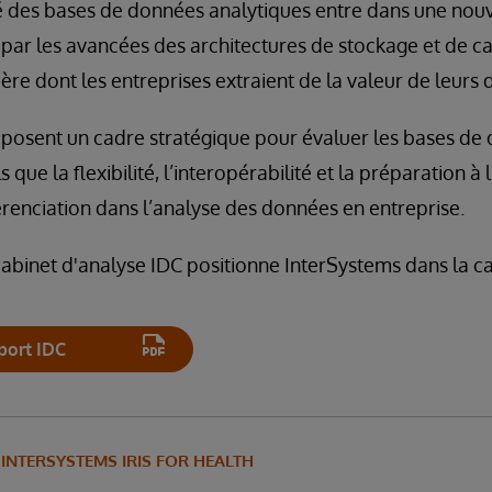
é des bases de données analytiques entre dans une nou
 par les avancées des architectures de stockage et de cal
ière dont les entreprises extraient de la valeur de leurs
oposent un cadre stratégique pour évaluer les bases de
ls que la flexibilité, l’interopérabilité et la préparation 
férenciation dans l’analyse des données en entreprise.
cabinet d'analyse IDC positionne InterSystems dans la c
port IDC
INTERSYSTEMS IRIS FOR HEALTH