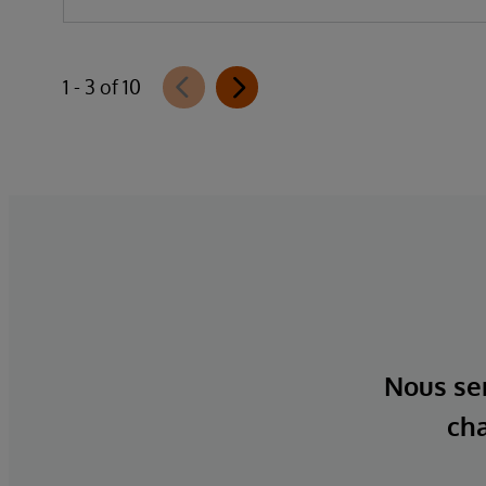
1 - 3 of 10
Nous ser
cha