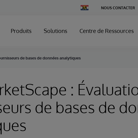
Change
NOUS CONTACTER
Country
Produits
Solutions
Centre de Ressources
ournisseurs de bases de données analytiques
ketScape : Évaluati
seurs de bases de d
ques