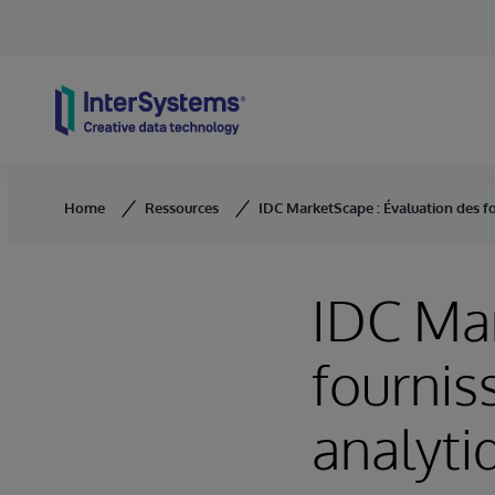
Skip to content
Home
Ressources
IDC MarketScape : Évaluation des f
IDC Mar
fournis
analyti