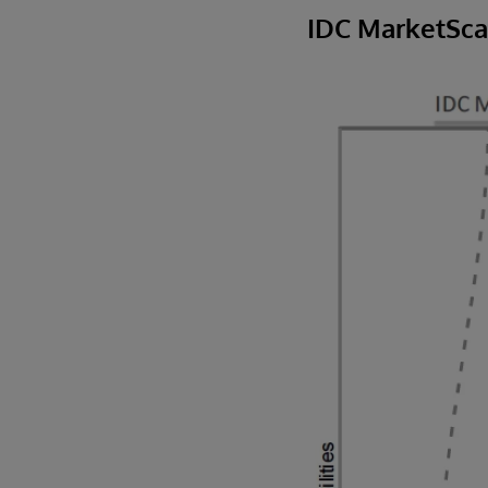
IDC MarketSc