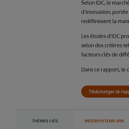
Selon IDC, le march
d’innovation, portée
redéfinissent la man
Les études d'IDC pr
selon des critères te
facteurs clés de dif
Dans ce rapport, le 
Télécharger le rap
THÈMES LIÉS
INTERSYSTEMS IRIS