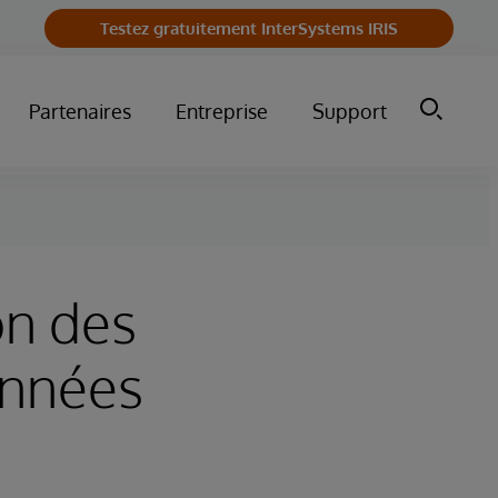
Testez gratuitement InterSystems IRIS
Partenaires
Entreprise
Support
on des
onnées