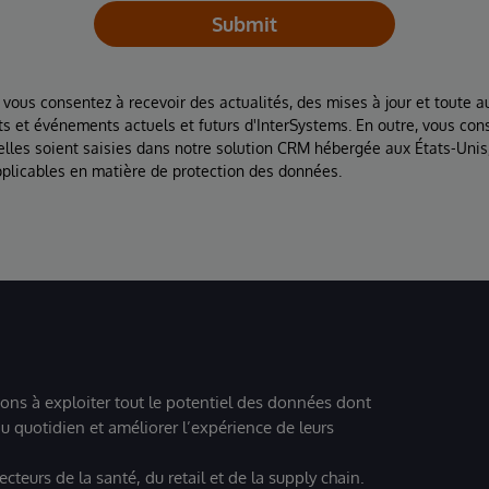
Submit
 vous consentez à recevoir des actualités, des mises à jour et toute au
ts et événements actuels et futurs d'InterSystems. En outre, vous con
lles soient saisies dans notre solution CRM hébergée aux États-Unis
plicables en matière de protection des données.
ions à exploiter tout le potentiel des données dont
u quotidien et améliorer l’expérience de leurs
teurs de la santé, du retail et de la supply chain.