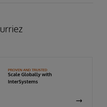
urriez
PROVEN AND TRUSTED
Scale Globally with
InterSystems