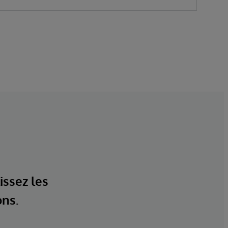
issez les
ons.