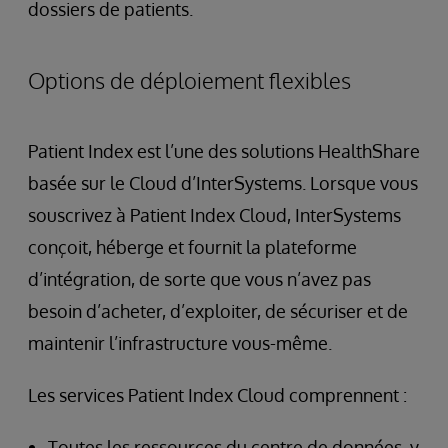
dossiers de patients.
Options de déploiement flexibles
Patient Index est l’une des solutions HealthShare
basée sur le Cloud d’InterSystems. Lorsque vous
souscrivez à Patient Index Cloud, InterSystems
conçoit, héberge et fournit la plateforme
d’intégration, de sorte que vous n’avez pas
besoin d’acheter, d’exploiter, de sécuriser et de
maintenir l’infrastructure vous-même.
Les services Patient Index Cloud comprennent :
Toutes les ressources du centre de données, y