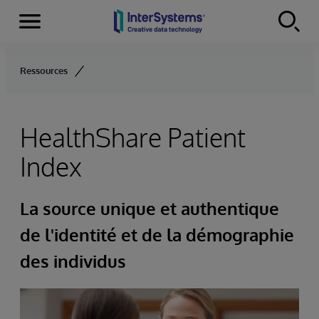
Menu
Skip to content
Ressources
HealthShare Patient
Index
La source unique et authentique
de l'identité et de la démographie
des individus