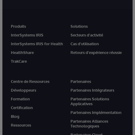
Produits
Solutions
InterSystems IRIS
Secteurs d'activité
InterSystems IRIS for Health
Cas d'utilisation
HealthShare
Retours d'expérience réussie
TrakCare
Centre de Ressources
Partenaires
Développeurs
Partenaires Intégrateurs
Formation
Partenaires Solutions
Applicatives
Certification
Partenaires Implémentation
Blog
Partenaires Alliances
Ressources
Technologiques
Partenaires Cloud