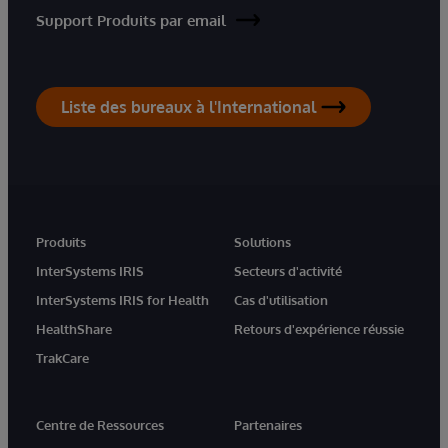
Support Produits par email
Liste des bureaux à l'International
Produits
Solutions
InterSystems IRIS
Secteurs d'activité
InterSystems IRIS for Health
Cas d'utilisation
HealthShare
Retours d'expérience réussie
TrakCare
Centre de Ressources
Partenaires