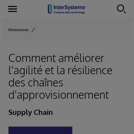
Menu
Skip to content
Ressources
Comment améliorer
l'agilité et la résilience
des chaînes
d'approvisionnement
Supply Chain