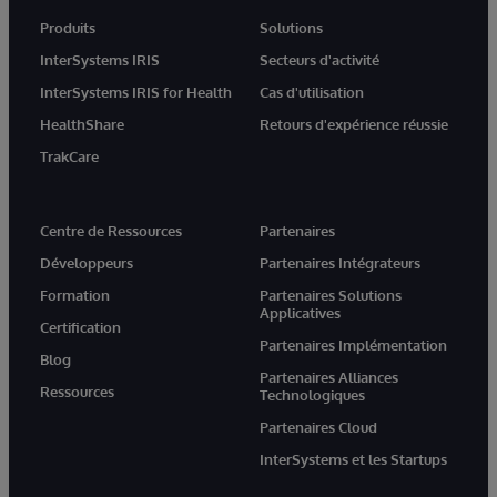
Produits
Solutions
InterSystems IRIS
Secteurs d'activité
InterSystems IRIS for Health
Cas d'utilisation
HealthShare
Retours d'expérience réussie
TrakCare
Centre de Ressources
Partenaires
Développeurs
Partenaires Intégrateurs
Formation
Partenaires Solutions
Applicatives
Certification
Partenaires Implémentation
Blog
Partenaires Alliances
Ressources
Technologiques
Partenaires Cloud
InterSystems et les Startups