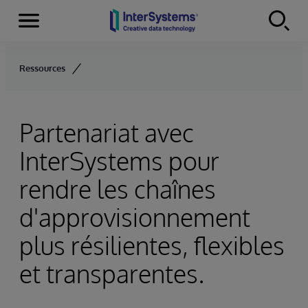
Menu
Skip to content
Ressources
Partenariat avec
InterSystems pour
rendre les chaînes
d'approvisionnement
plus résilientes, flexibles
et transparentes.