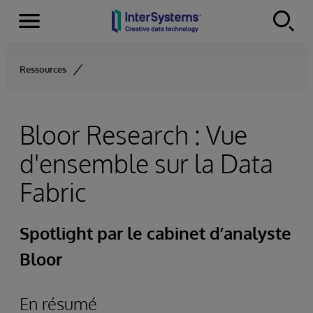
Menu
Skip to content
Ressources
Bloor Research : Vue
d'ensemble sur la Data
Fabric
Spotlight par le cabinet d’analyste
Bloor
En résumé