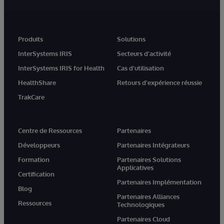
Produits
Solutions
InterSystems IRIS
Secteurs d'activité
InterSystems IRIS for Health
Cas d'utilisation
HealthShare
Retours d'expérience réussie
TrakCare
Centre de Ressources
Partenaires
Développeurs
Partenaires Intégrateurs
Formation
Partenaires Solutions
Applicatives
Certification
Partenaires Implémentation
Blog
Partenaires Alliances
Ressources
Technologiques
Partenaires Cloud