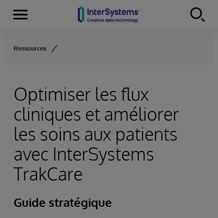
Menu
Skip to content
Ressources
Optimiser les flux
cliniques et améliorer
les soins aux patients
avec InterSystems
TrakCare
Guide stratégique