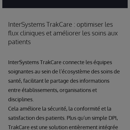
InterSystems TrakCare : optimiser les
flux cliniques et améliorer les soins aux
patients
InterSystems TrakCare connecte les équipes
soignantes au sein de l’écosystème des soins de
santé, facilitant le partage des informations
entre établissements, organisations et
disciplines.
Cela améliore la sécurité, la conformité et la
satisfaction des patients. Plus qu’un simple DPI,
TrakCare est une solution entièrement intégrée