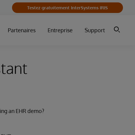
Testez gratuitement InterSystems IRIS
Partenaires
Entreprise
Support
stant
eeing an EHR demo?