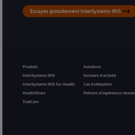
Essayez gratuitement InterSystems IRIS
Produits
Solutions
InterSystems IRIS
Secteurs d'activité
InterSystems IRIS for Health
Cas d'utilisation
HealthShare
Retours d'expérience réussie
TrakCare