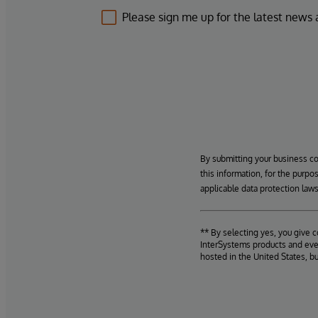
Please sign me up for the latest news
By submitting your business c
this information, for the purpo
applicable data protection laws
** By selecting yes, you give 
InterSystems products and even
hosted in the United States, b