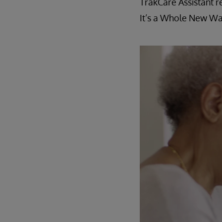
TrakCare Assistant r
It’s a Whole New Wa