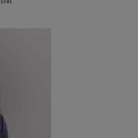
e EHR.