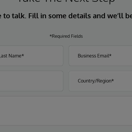
to talk. Fill in some details and we’ll b
*Required Fields