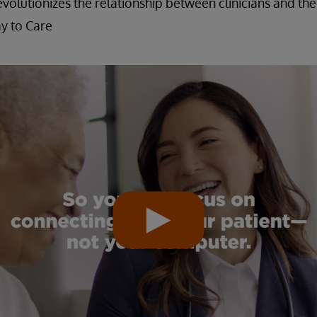
evolutionizes the relationship between clinicians and th
y to Care