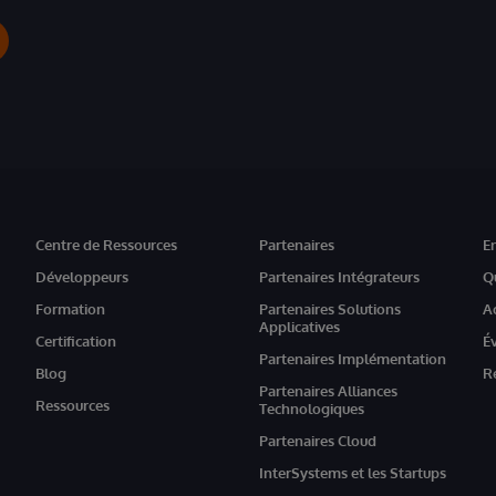
Centre de Ressources
Partenaires
E
Développeurs
Partenaires Intégrateurs
Q
Formation
Partenaires Solutions
A
Applicatives
Certification
É
Partenaires Implémentation
Blog
R
Partenaires Alliances
Ressources
Technologiques
Partenaires Cloud
InterSystems et les Startups