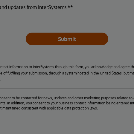
 and updates from InterSystems.**
Submit
ontact information to InterSystems through this form, you acknowledge and agree t
se of fulfilling your submission, through a system hosted in the United States, but m
.
consent to be contacted for news, updates and other marketing purposes related to 
ts. In addition, you consent to your business contact information being entered int
ut maintained consistent with applicable data protection laws.