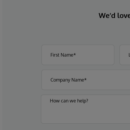
We’d love 