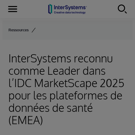
Menu
Skip to content
Ressources
InterSystems reconnu
comme Leader dans
l’IDC MarketScape 2025
pour les plateformes de
données de santé
(EMEA)