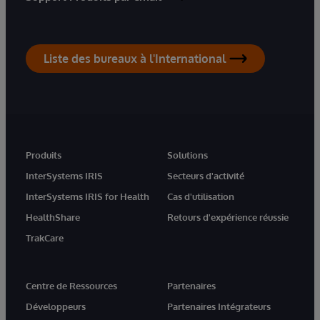
Liste des bureaux à l'International
Produits
Solutions
InterSystems IRIS
Secteurs d'activité
InterSystems IRIS for Health
Cas d'utilisation
HealthShare
Retours d'expérience réussie
TrakCare
Centre de Ressources
Partenaires
Développeurs
Partenaires Intégrateurs