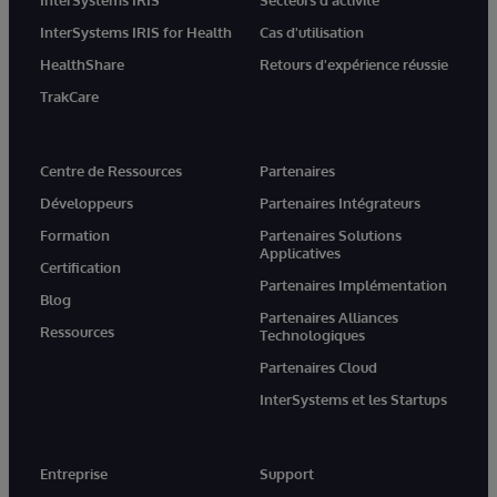
InterSystems IRIS for Health
Cas d'utilisation
HealthShare
Retours d'expérience réussie
TrakCare
Centre de Ressources
Partenaires
Développeurs
Partenaires Intégrateurs
Formation
Partenaires Solutions
Applicatives
Certification
Partenaires Implémentation
Blog
Partenaires Alliances
Ressources
Technologiques
Partenaires Cloud
InterSystems et les Startups
Entreprise
Support