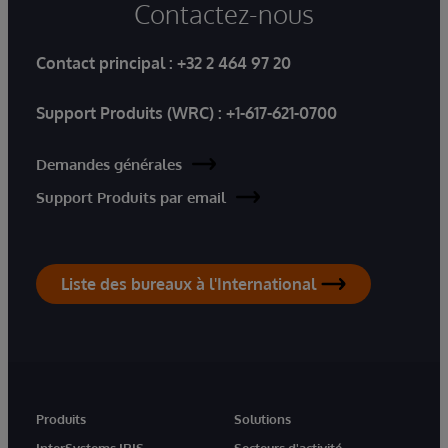
Contactez-nous
Contact principal :
+32 2 464 97 20
Support Produits (WRC) :
+1-617-621-0700
Demandes générales
Support Produits par email
Liste des bureaux à l'International
Produits
Solutions
InterSystems IRIS
Secteurs d'activité