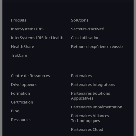
Produits
Solutions
InterSystems IRIS
Secteurs d'activité
InterSystems IRIS for Health
Cas d'utilisation
HealthShare
Retours d'expérience réussie
TrakCare
Centre de Ressources
Partenaires
Développeurs
Partenaires Intégrateurs
Formation
Partenaires Solutions
Applicatives
Certification
Partenaires Implémentation
Blog
Partenaires Alliances
Ressources
Technologiques
Partenaires Cloud