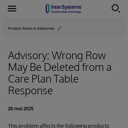
Menu
Skip to content
Product Alerts & Advisories
Advisory: Wrong Row
May Be Deleted from a
Care Plan Table
Response
20 mai 2025
This problem affects the following products: