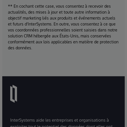
** En cochant cette case, vous consentez à recevoir des
actualités, des mises à jour et toute autre information à
objectif marketing liés aux produits et événements actuels
et futurs d'InterSystems. En outre, vous consentez à ce que
vos coordonnées professionnelles soient saisies dans notre
solution CRM hébergée aux États-Unis, mais conservées
conformément aux lois applicables en matière de protection
des données.
InterSystems aide les entreprises et organisations à
exploiter tout le potentiel des données dont elles ont