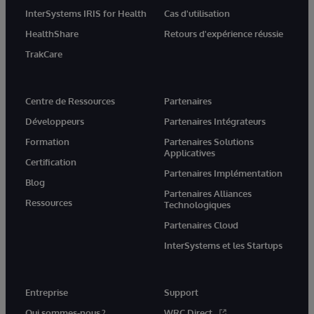
InterSystems IRIS for Health
Cas d'utilisation
HealthShare
Retours d'expérience réussie
TrakCare
Centre de Ressources
Partenaires
Développeurs
Partenaires Intégrateurs
Formation
Partenaires Solutions
Applicatives
Certification
Partenaires Implémentation
Blog
Partenaires Alliances
Ressources
Technologiques
Partenaires Cloud
InterSystems et les Startups
Entreprise
Support
Qui sommes-nous ?
WRC Direct