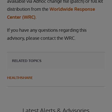
available via Adhoc change file (patch) or full kit
distribution from the
Worldwide Response
Center (WRC)
.
If you have any questions regarding this
advisory, please contact the WRC.
RELATED TOPICS
HEALTHSHARE
Latest Alerts & Advisories