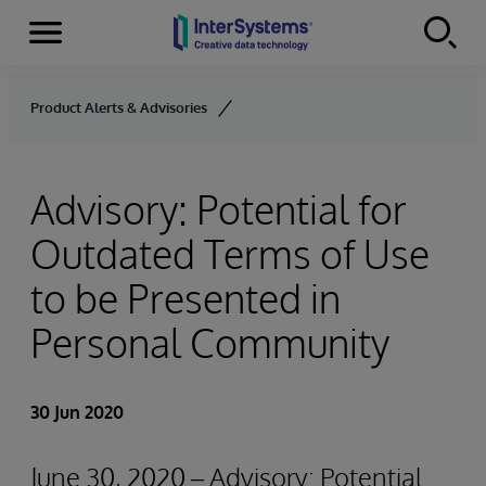
Menu
Skip to content
Product Alerts & Advisories
Advisory: Potential for
Outdated Terms of Use
to be Presented in
Personal Community
30 Jun 2020
June 30, 2020 – Advisory: Potential