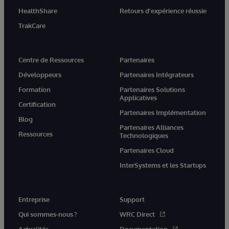
HealthShare
Retours d'expérience réussie
TrakCare
Centre de Ressources
Partenaires
Développeurs
Partenaires Intégrateurs
Formation
Partenaires Solutions
Applicatives
Certification
Partenaires Implémentation
Blog
Partenaires Alliances
Ressources
Technologiques
Partenaires Cloud
InterSystems et les Startups
Entreprise
Support
Qui sommes-nous ?
WRC Direct
Actualités
Documentation