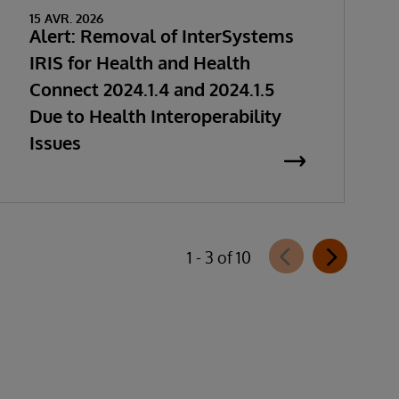
15 AVR. 2026
Alert: Removal of InterSystems
IRIS for Health and Health
Connect 2024.1.4 and 2024.1.5
Due to Health Interoperability
Issues
1 - 3 of 10