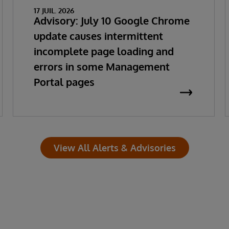
17 JUIL. 2026
Advisory: July 10 Google Chrome
update causes intermittent
incomplete page loading and
errors in some Management
Portal pages
View All Alerts & Advisories