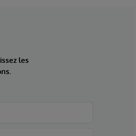
issez les
ons.