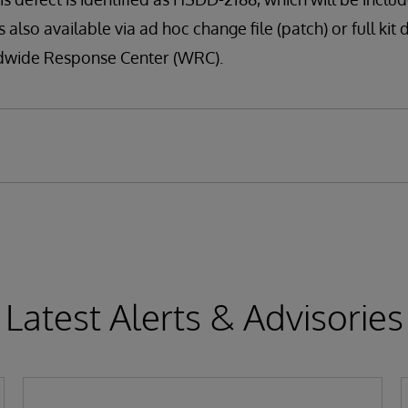
s also available via ad hoc change file (patch) or full kit 
ldwide Response Center (WRC).
Latest Alerts & Advisories