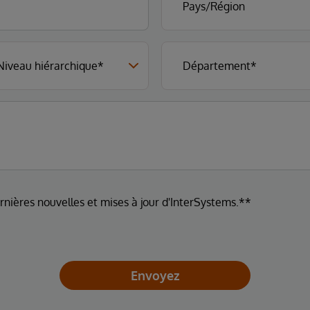
ernières nouvelles et mises à jour d'InterSystems.**
Envoyez