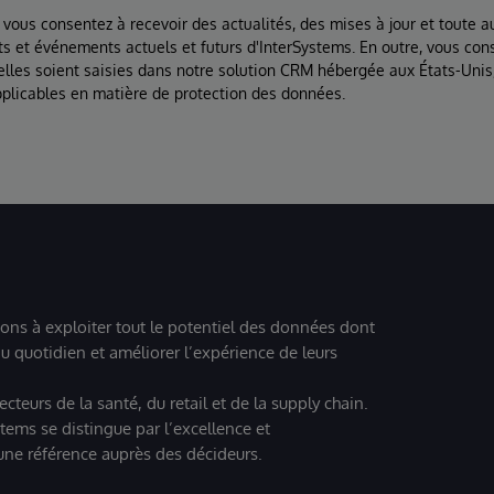
 vous consentez à recevoir des actualités, des mises à jour et toute au
ts et événements actuels et futurs d'InterSystems. En outre, vous con
lles soient saisies dans notre solution CRM hébergée aux États-Unis
plicables en matière de protection des données.
ions à exploiter tout le potentiel des données dont
u quotidien et améliorer l’expérience de leurs
teurs de la santé, du retail et de la supply chain.
tems se distingue par l’excellence et
 une référence auprès des décideurs.