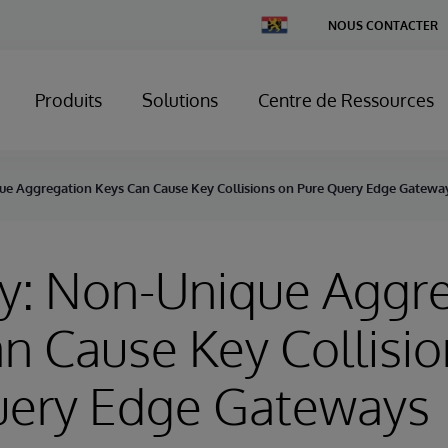
Change
NOUS CONTACTER
Country
Produits
Solutions
Centre de Ressources
ue Aggregation Keys Can Cause Key Collisions on Pure Query Edge Gatewa
ry: Non-Unique Aggr
n Cause Key Collisio
uery Edge Gateways