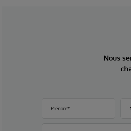
Nous ser
cha