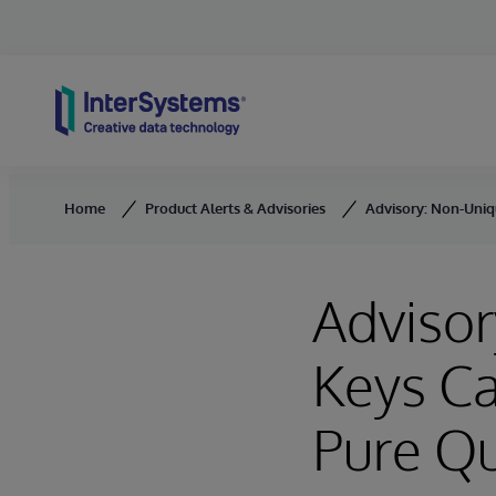
Skip to content
Home
Product Alerts & Advisories
Advisory: Non-Uniq
Adviso
Keys Ca
Pure Q