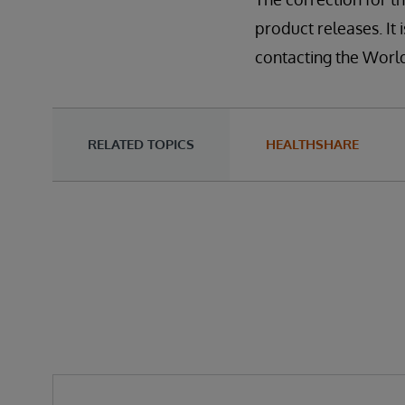
product releases. It i
contacting the Wor
RELATED TOPICS
HEALTHSHARE