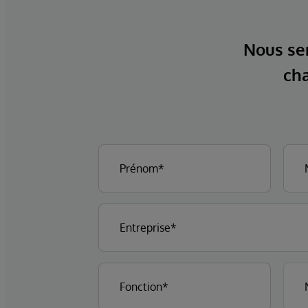
Nous ser
cha