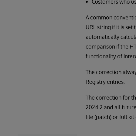
Customers who use
A common convention 
URL string if it is se
automatically calcul
comparison if the HT
functionality of inte
The correction alway
Registry entries.
The correction for th
2024.2 and all future
file (patch) or full 