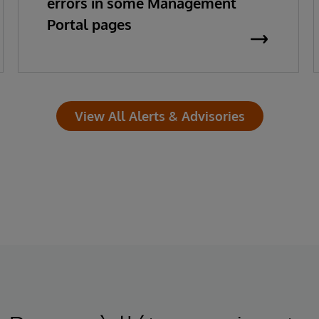
errors in some Management
Portal pages
View All Alerts & Advisories