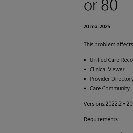
or 80
20 mai 2025
This problem affect
Unified Care Rec
Clinical Viewer
Provider Director
Care Community
Versions:2022.2 • 20
Requirements: