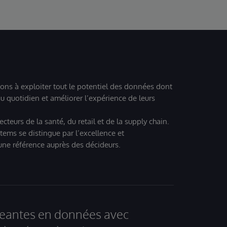
ions à exploiter tout le potentiel des données dont
u quotidien et améliorer l’expérience de leurs
teurs de la santé, du retail et de la supply chain.
tems se distingue par l’excellence et
 une référence auprès des décideurs.
igeantes en données avec