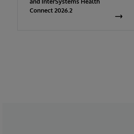
and InterSystems Health
Connect 2026.2