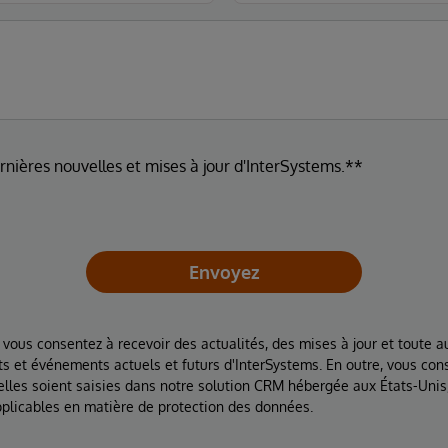
ernières nouvelles et mises à jour d'InterSystems.**
Envoyez
 vous consentez à recevoir des actualités, des mises à jour et toute au
ts et événements actuels et futurs d'InterSystems. En outre, vous con
lles soient saisies dans notre solution CRM hébergée aux États-Unis
plicables en matière de protection des données.