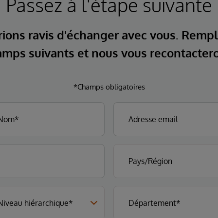
Passez à l'étape suivante
ions ravis d'échanger avec vous. Rempl
mps suivants et nous vous recontacter
*Champs obligatoires