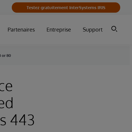
Testez gratuitement InterSystems IRIS
Partenaires
Entreprise
Support
3 or 80
ce
ted
ts 443