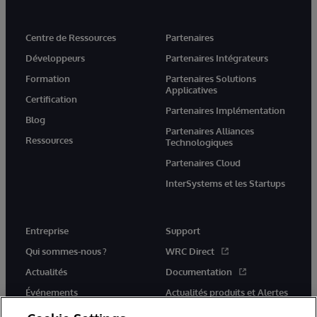
Centre de Ressources
Partenaires
Développeurs
Partenaires Intégrateurs
Formation
Partenaires Solutions
Applicatives
Certification
Partenaires Implémentation
Blog
Partenaires Alliances
Ressources
Technologiques
Partenaires Cloud
InterSystems et les Startups
Entreprise
Support
Qui sommes-nous ?
WRC Direct
Actualités
Documentation
Événements
Actualités produits et Alertes
Rejoignez-nous