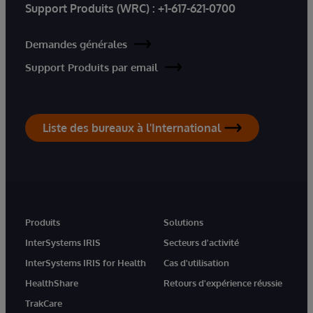
Support Produits (WRC) :
+1-617-621-0700
Demandes générales
Support Produits par email
Liste des bureaux à l'International
Produits
Solutions
InterSystems IRIS
Secteurs d'activité
InterSystems IRIS for Health
Cas d'utilisation
HealthShare
Retours d'expérience réussie
TrakCare