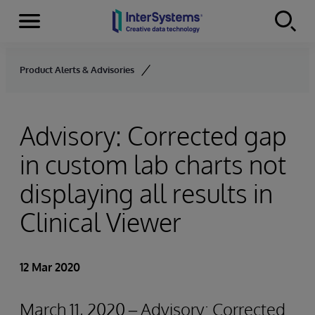
Menu
Skip to content
Product Alerts & Advisories
Advisory: Corrected gap
in custom lab charts not
displaying all results in
Clinical Viewer
12 Mar 2020
March 11, 2020 – Advisory: Corrected