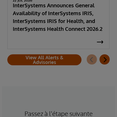
22 JUL 2026
InterSystems Announces General
Availability of InterSystems IRIS,
InterSystems IRIS for Health, and
InterSystems Health Connect 2026.2
View All Alerts &
Advisories
Passez à l'étape suivante