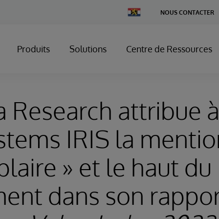
Change
NOUS CONTACTER
Country
Produits
Solutions
Centre de Ressources
 Research attribue 
stems IRIS la mentio
laire » et le haut du
ment dans son rappo