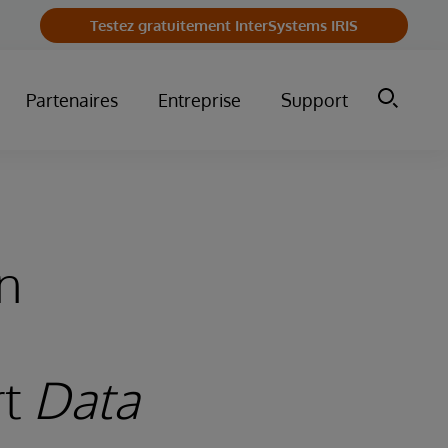
Testez gratuitement InterSystems IRIS
Partenaires
Entreprise
Support
à
n
rt
Data