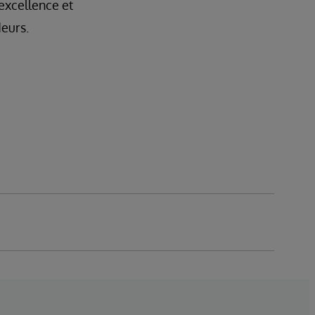
’excellence et
deurs.