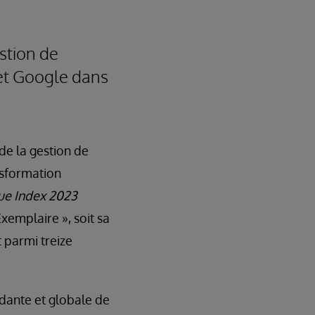
stion de
et Google dans
 de la gestion de
nsformation
ue Index 2023
emplaire », soit sa
t parmi treize
dante et globale de