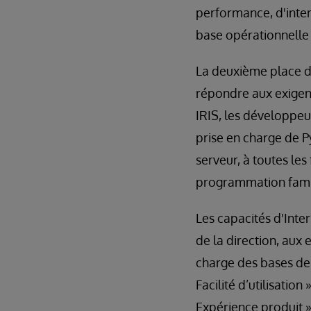
performance, d'inter
base opérationnelle 
La deuxième place d
répondre aux exigenc
IRIS, les développeu
prise en charge de 
serveur, à toutes le
programmation famil
Les capacités d'Int
de la direction, aux
charge des bases de 
Facilité d’utilisatio
Expérience produit »