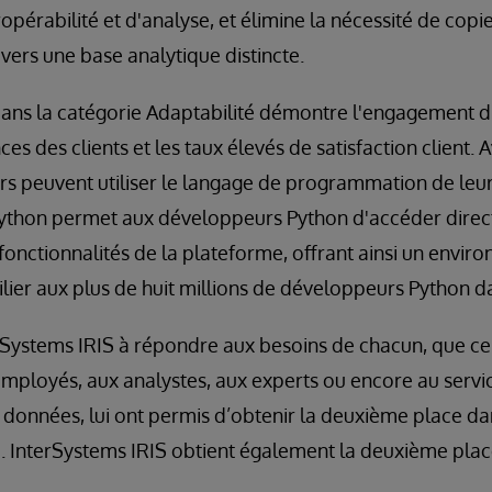
opérabilité et d'analyse, et élimine la nécessité de copi
vers une base analytique distincte.
ans la catégorie Adaptabilité démontre l'engagement d
es des clients et les taux élevés de satisfaction client.
rs peuvent utiliser le langage de programmation de leur 
Python permet aux développeurs Python d'accéder direc
s fonctionnalités de la plateforme, offrant ainsi un envi
ier aux plus de huit millions de développeurs Python d
erSystems IRIS à répondre aux besoins de chacun, que c
 employés, aux analystes, aux experts ou encore au serv
données, lui ont permis d’obtenir la deuxième place dan
n ». InterSystems IRIS obtient également la deuxième plac
.