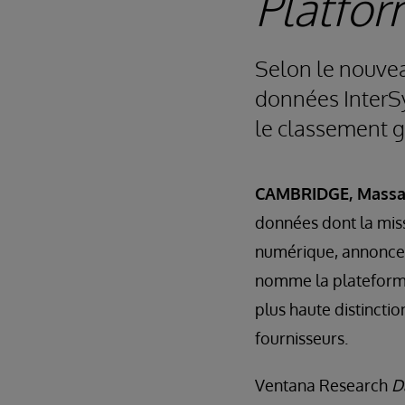
Platfor
Selon le nouvea
données InterS
le classement g
CAMBRIDGE, Massach
données dont la mis
numérique, annonce
nomme la plateforme
plus haute distinctio
fournisseurs.
Ventana Research
Da