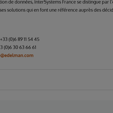
stion de données, InterSystems France se distingue par l
 ses solutions qui en font une référence auprès des déci
 +33 (0)6 89 11 54 45
+33 (0)6 30 63 66 61
ce@edelman.com