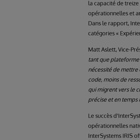
la capacité de treiz
opérationnelles et a
Dans le rapport, Int
catégories « Expérienc
Matt Aslett, Vice-Pr
tant que plateforme 
nécessité de mettre 
code, moins de ress
qui migrent vers le 
précise et en temps 
Le succès d'InterSys
opérationnelles nat
InterSystems IRIS of