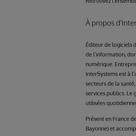
Retrouvez l’ensembl
À propos d'Int
Éditeur de logiciels
de l’information, do
numérique. Entrepris
InterSystems est à l
secteurs de la santé
services publics. Le
utilisées quotidienn
Présent en France de
Bayonne) et accompagn