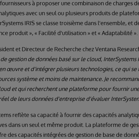
e fournisseurs à proposer une combinaison de charges de
nalytiques avec un seul ou plusieurs produits de plate
erSystems IRIS se classe troisième dans l'ensemble, et 
e produit », « Facilité d'utilisation » et « Adaptabilité ».
ésident et Directeur de Recherche chez Ventana Research
de gestion de données basé sur le cloud, InterSystems I
en œuvre et d'intégrer plusieurs technologies, ce qui se
ources système et moins de maintenance. Je recommand
cloud et qui recherchent une plateforme pour fournir un
réel de leurs données d'entreprise d'évaluer InterSystem
tems reflète sa capacité à fournir des capacités analytiq
ives dans un seul et même produit. La plateforme de ge
fre des capacités intégrées de gestion de base de donn