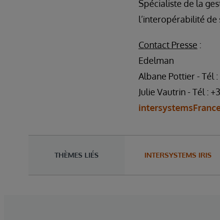
Spécialiste de la ge
l’interopérabilité de
Contact Presse
:
Edelman
Albane Pottier - Tél :
Julie Vautrin - Tél : 
intersystemsFran
THÈMES LIÉS
INTERSYSTEMS IRIS