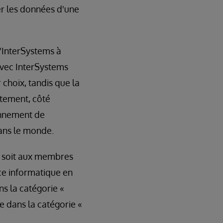
er les données d'une
'InterSystems à
 Avec InterSystems
choix, tandis que la
tement, côté
ronnement de
ans le monde.
e soit aux membres
ice informatique en
s la catégorie «
e dans la catégorie «