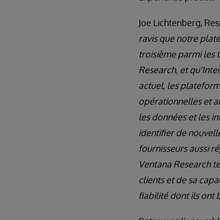
Joe Lichtenberg, Res
ravis que notre pla
troisième parmi les 
Research, et qu'Int
actuel, les platefor
opérationnelles et a
les données et les i
identifier de nouvell
fournisseurs aussi 
Ventana Research té
clients et de sa capac
fiabilité dont ils ont 