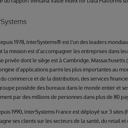
e du rapport Ventana Value Index for Data Platforms s
erSystems
 depuis 1978, InterSystems® est l’un des leaders mondia
nt la mission est d’accompagner les entreprises dans le
e privée dont le siège est à Cambridge, Massachusetts (
’origine d’applications parmi les plus importantes au m
, du commerce et de la distribution, des services financi
 groupe possède des bureaux dans le monde entier et ses
ement par des millions de personnes dans plus de 80 pa
puis 1990, InterSystems France est déployé sur 3 sites (P
e ses clients sur les secteurs de la santé, du retail et 