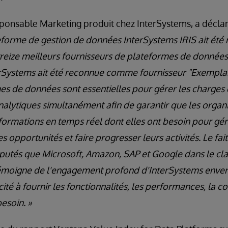
ponsable Marketing produit chez InterSystems, a déclar
teforme de gestion de données InterSystems IRIS ait é
treize meilleurs fournisseurs de plateformes de donnée
erSystems ait été reconnue comme fournisseur "Exemplai
mes de données sont essentielles pour gérer les charges 
nalytiques simultanément afin de garantir que les organ
nformations en temps réel dont elles ont besoin pour gér
es opportunités et faire progresser leurs activités. Le fa
réputés que Microsoft, Amazon, SAP et Google dans le c
moigne de l'engagement profond d'InterSystems envers 
ité à fournir les fonctionnalités, les performances, la con
besoin. »