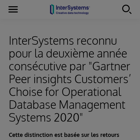
Menu
Skip to content
InterSystems reconnu
pour la deuxième année
consécutive par "Gartner
Peer insights Customers’
Choise for Operational
Database Management
Systems 2020"
Cette distinction est basée sur les retours