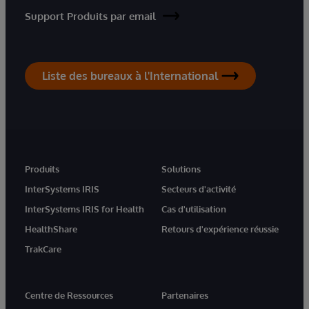
Support Produits par email
Liste des bureaux à l'International
Produits
Solutions
InterSystems IRIS
Secteurs d'activité
InterSystems IRIS for Health
Cas d'utilisation
HealthShare
Retours d'expérience réussie
TrakCare
Centre de Ressources
Partenaires