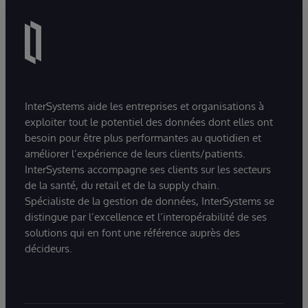
interroger et visualiser plus facilement leurs
données grâce à des interactions en langage
naturel.
InterSystems aide les entreprises et organisations à
exploiter tout le potentiel des données dont elles ont
besoin pour être plus performantes au quotidien et
améliorer l’expérience de leurs clients/patients.
InterSystems accompagne ses clients sur les secteurs
de la santé, du retail et de la supply chain.
Spécialiste de la gestion de données, InterSystems se
distingue par l’excellence et l’interopérabilité de ses
solutions qui en font une référence auprès des
décideurs.