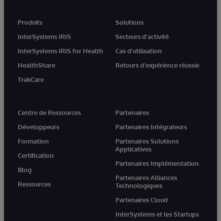
Produits
Solutions
InterSystems IRIS
Secteurs d'activité
InterSystems IRIS for Health
Cas d'utilisation
HealthShare
Retours d'expérience réussie
TrakCare
Centre de Ressources
Partenaires
Développeurs
Partenaires Intégrateurs
Formation
Partenaires Solutions
Applicatives
Certification
Partenaires Implémentation
Blog
Partenaires Alliances
Ressources
Technologiques
Partenaires Cloud
InterSystems et les Startups