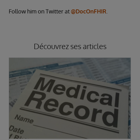
Follow him on Twitter at
@DocOnFHIR
.
Découvrez ses articles