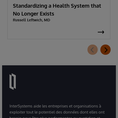
Standardizing a Health System that
No Longer Exists
Russell Leftwich, MD
InterSystems aide les entreprises et organisations à
exploiter tout le potentiel des données dont elles ont