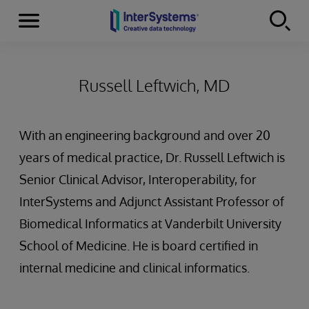
Menu
Skip to content
Russell Leftwich, MD
With an engineering background and over 20
years of medical practice, Dr. Russell Leftwich is
Senior Clinical Advisor, Interoperability, for
InterSystems and Adjunct Assistant Professor of
Biomedical Informatics at Vanderbilt University
School of Medicine. He is board certified in
internal medicine and clinical informatics.