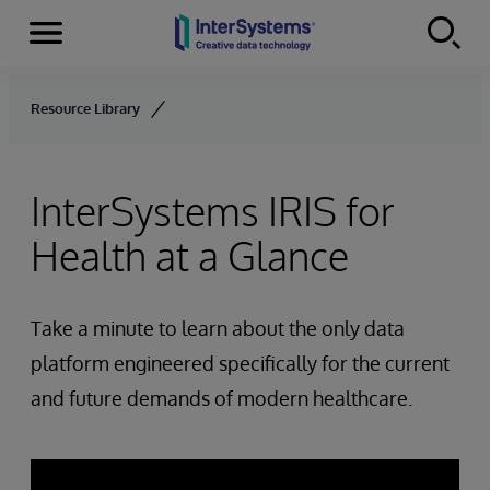
Menu
Skip to content
Resource Library
InterSystems IRIS for
Health at a Glance
Take a minute to learn about the only data
platform engineered specifically for the current
and future demands of modern healthcare.