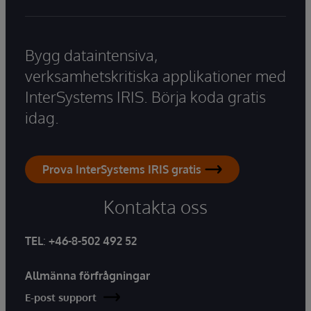
Bygg dataintensiva,
verksamhetskritiska applikationer med
InterSystems IRIS. Börja koda gratis
idag.
Prova InterSystems IRIS gratis
Kontakta oss
TEL
:
+46-8-502 492 52
Allmänna förfrågningar
E-post support