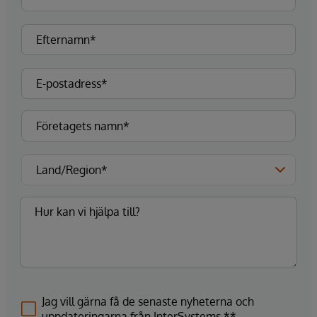
Jag vill gärna få de senaste nyheterna och
uppdateringarna från InterSystems.**