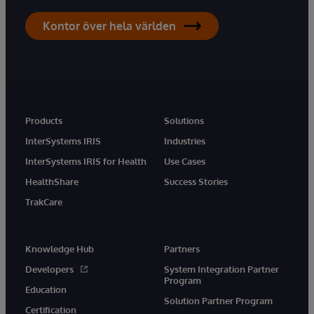
Kontor över hela världen
Products
Solutions
InterSystems IRIS
Industries
InterSystems IRIS for Health
Use Cases
HealthShare
Success Stories
TrakCare
Knowledge Hub
Partners
Developers
System Integration Partner
Program
Education
Solution Partner Program
Certification