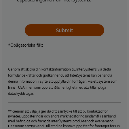
Submit
*Obligatoriska fält
Genom att skicka din kontaktinformation till InterSystems via detta
formulär bekräftar och godkänner du att InterSystems kan behandla
denna information, i syfte att uppfylla din förfrågan, via ett system som
finns i USA, men som upprätthålls i enlighet med alla tillämpliga
dataskyddslagar.
** Genom att välja ja ger du ditt samtycke till att bli kontaktad för
nyheter, uppdateringar och andra marknadsföringsändamål i samband
med befintliga och framtida InterSystems produkter och evenemang.
Dessutom samtycker du till att dina kontaktuppgifter för företaget förs in