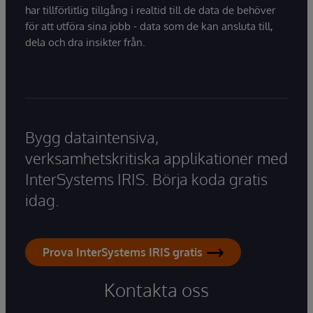
har tillförlitlig tillgång i realtid till de data de behöver
för att utföra sina jobb - data som de kan ansluta till,
dela och dra insikter från.
Bygg dataintensiva,
verksamhetskritiska applikationer med
InterSystems IRIS. Börja koda gratis
idag.
Prova InterSystems IRIS gratis
Kontakta oss