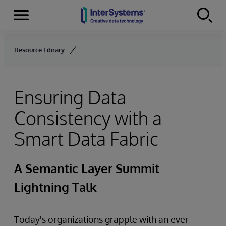
Menu
Skip to content
Resource Library
Ensuring Data
Consistency with a
Smart Data Fabric
A Semantic Layer Summit
Lightning Talk
Today's organizations grapple with an ever-