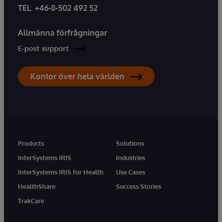
TEL
:
+46-8-502 492 52
Allmänna förfrågningar
E-post support
Kontor över hela världen
Products
Solutions
InterSystems IRIS
Industries
InterSystems IRIS for Health
Use Cases
HealthShare
Success Stories
TrakCare