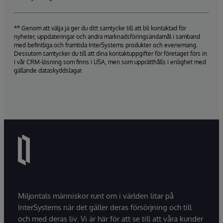
** Genom att välja ja ger du ditt samtycke till att bli kontaktad för
nyheter, uppdateringar och andra marknadsföringsändamål i samband
med befintliga och framtida InterSystems produkter och evenemang.
Dessutom samtycker du till att dina kontaktuppgifter för företaget förs in
i vår CRM-lösning som finns i USA, men som upprätthålls i enlighet med
gällande dataskyddslagar.
Miljontals människor runt om i världen litar på
InterSystems när det gäller deras försörjning och till
och med deras liv. Vi är här för att se till att våra kunder