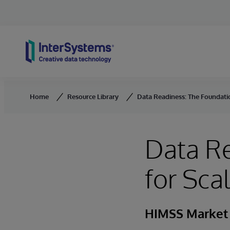
Skip to content
Home
Resource Library
Data Readiness: The Foundatio
Data Re
for Sca
HIMSS Market 