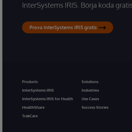
InterSystems IRIS. Börja koda gratis
Prova InterSystems IRIS gratis
Products
Solutions
InterSystems IRIS
Industries
InterSystems IRIS for Health
Use Cases
HealthShare
Success Stories
TrakCare