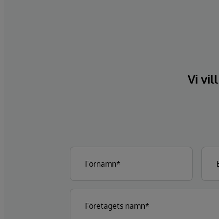
Vi vil