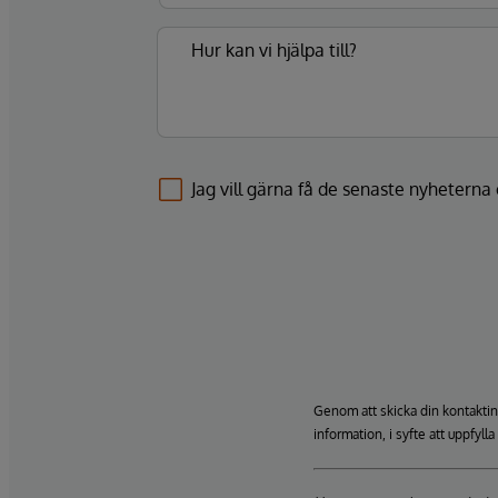
Jag vill gärna få de senaste nyhetern
Genom att skicka din kontaktin
information, i syfte att uppfyll