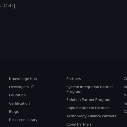
 idag.
Knowledge Hub
Partners
C
Developers
System Integration Partner
A
Program
Education
N
Solution Partner Program
Certification
I
Implementation Partners
Blogs
C
Technology Alliance Partners
Resource Library
Cloud Partners