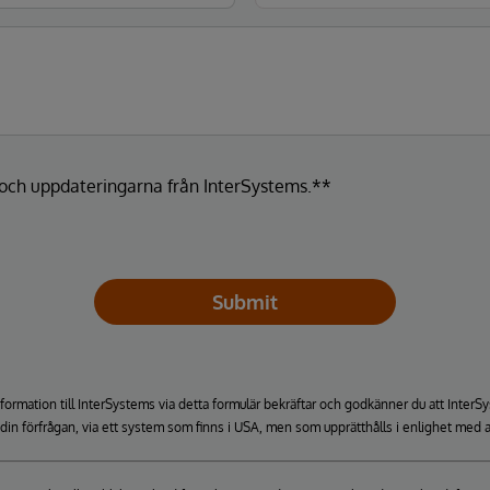
a och uppdateringarna från InterSystems.**
Submit
formation till InterSystems via detta formulär bekräftar och godkänner du att Inte
a din förfrågan, via ett system som finns i USA, men som upprätthålls i enlighet med a