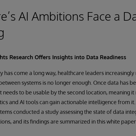
e’s AI Ambitions Face a D
g
hts Research Offers Insights into Data Readiness
ty has come a long way, healthcare leaders increasingly 
between systems is no longer enough. Once data has 
 it needs to be usable by the second location, meaning i
ics and AI tools can gain actionable intelligence from i
stems conducted a study assessing the state of data integ
ions, and its findings are summarized in this white pap