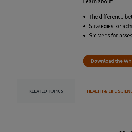
Learn about:
The difference b
Strategies for ach
Six steps for asse
Download the Whi
RELATED TOPICS
HEALTH & LIFE SCIEN