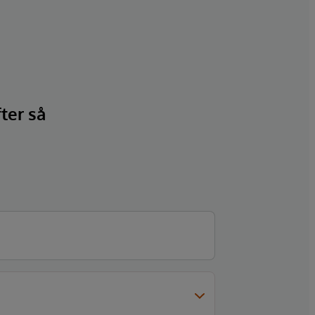
fter så