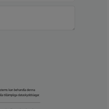
rSystems kan behandla denna
lla tillämpliga dataskyddslagar.