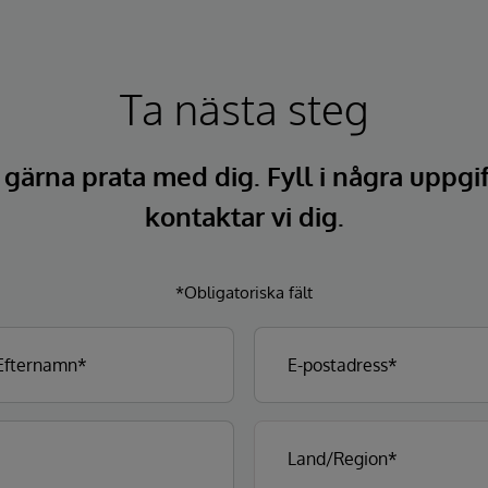
Ta nästa steg
l gärna prata med dig. Fyll i några uppgi
kontaktar vi dig.
*Obligatoriska fält