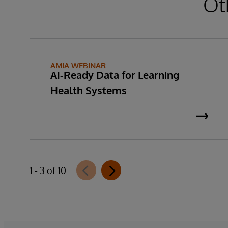
Ot
AMIA WEBINAR
AI-Ready Data for Learning
Health Systems
1 - 3 of 10