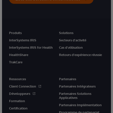
Produits
Solutions
InterSystems IRIS
Secteurs d'activité
InterSystems IRIS for Health
Cas d'utilisation
HealthShare
Retours d'expérience réussie
TrakCare
Ressources
Partenaires
Client Connection
Partenaires Intégrateurs
Développeurs
Partenaires Solutions
Applicatives
Formation
Partenaires Implémentation
Certification
Programme de partenariat