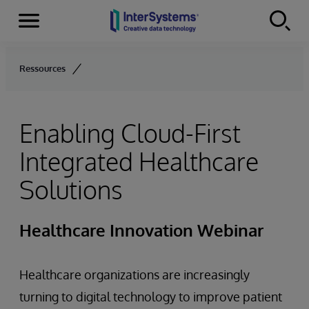
Menu
Skip to content
Ressources
Enabling Cloud-First
Integrated Healthcare
Solutions
Healthcare Innovation Webinar
Healthcare organizations are increasingly
turning to digital technology to improve patient