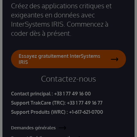
Créez des applications critiques et
exigeantes en données avec
InterSystems IRIS. Commencez à
coder dès à présent.
Essayez gratuitement InterSystems
IRIS
Contactez-nous
Contact principal :
+33 1 77 49 16 00
Support TrakCare (TRC):
+33 1 77 49 16 77
Support Produits (WRC) :
+1-617-621-0700
Demandes générales