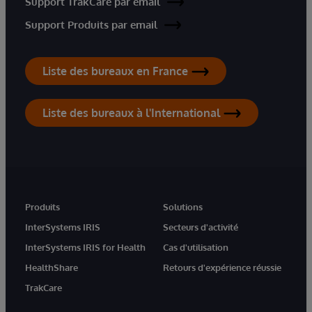
Support TrakCare par email
Support Produits par email
Liste des bureaux en France
Liste des bureaux à l'International
Produits
Solutions
InterSystems IRIS
Secteurs d'activité
InterSystems IRIS for Health
Cas d'utilisation
HealthShare
Retours d'expérience réussie
TrakCare