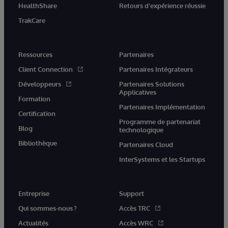
HealthShare
Retours d'expérience réussie
TrakCare
Ressources
Partenaires
Client Connection
Partenaires Intégrateurs
Développeurs
Partenaires Solutions
Applicatives
Formation
Partenaires Implémentation
Certification
Programme de partenariat
Blog
technologique
Bibliothèque
Partenaires Cloud
InterSystems et les Startups
Entreprise
Support
Qui sommes-nous ?
Accès TRC
Actualités
Accès WRC