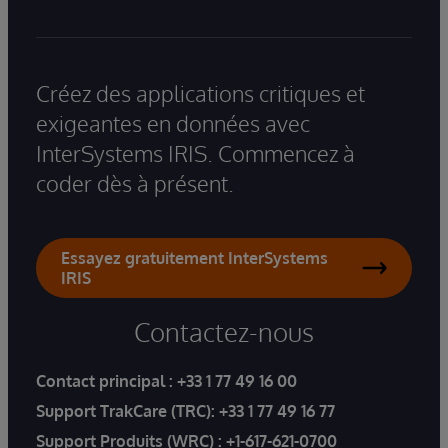
Créez des applications critiques et
exigeantes en données avec
InterSystems IRIS. Commencez à
coder dès à présent.
Essayez gratuitement InterSystems
IRIS
Contactez-nous
Contact principal :
+33 1 77 49 16 00
Support TrakCare (TRC):
+33 1 77 49 16 77
Support Produits (WRC) :
+1-617-621-0700