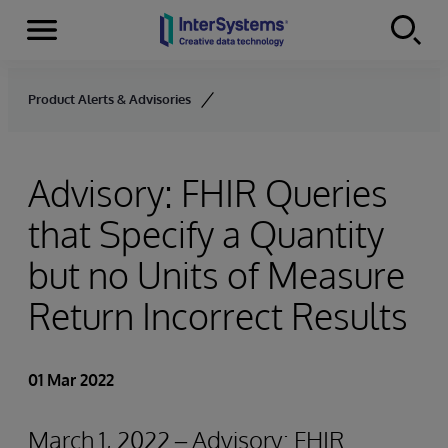
Menu
Skip to content
Product Alerts & Advisories
Advisory: FHIR Queries
that Specify a Quantity
but no Units of Measure
Return Incorrect Results
01 Mar 2022
March 1, 2022 – Advisory: FHIR