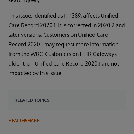
search query.
This issue, identified as IF-1389, affects Unified
Care Record 2020.1. It is corrected in 2020.2 and
later versions. Customers on Unified Care
Record 2020.1 may request more information
from the WRC. Customers on FHIR Gateways
older than Unified Care Record 2020.1 are not
impacted by this issue.
RELATED TOPICS
HEALTHSHARE