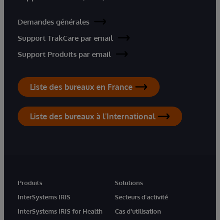
Demandes générales
Support TrakCare par email
Support Produits par email
Liste des bureaux en France
Liste des bureaux à l'International
Produits
Solutions
InterSystems IRIS
Secteurs d'activité
InterSystems IRIS for Health
Cas d'utilisation