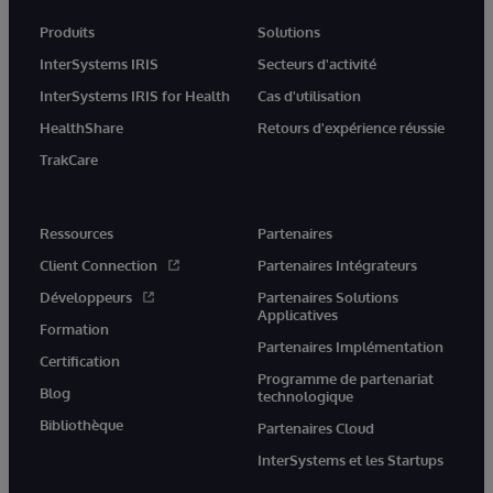
Produits
Solutions
InterSystems IRIS
Secteurs d'activité
InterSystems IRIS for Health
Cas d'utilisation
HealthShare
Retours d'expérience réussie
TrakCare
Ressources
Partenaires
Client Connection
Partenaires Intégrateurs
Développeurs
Partenaires Solutions
Applicatives
Formation
Partenaires Implémentation
Certification
Programme de partenariat
Blog
technologique
Bibliothèque
Partenaires Cloud
InterSystems et les Startups