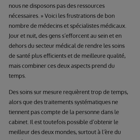
nous ne disposons pas des ressources
nécessaires. » Voici les frustrations de bon
nombre de médecins et spécialistes médicaux.
Jour et nuit, des gens s’efforcent au sein et en
dehors du secteur médical de rendre les soins
de santé plus efficients et de meilleure qualité,
mais combiner ces deux aspects prend du
temps.
Des soins sur mesure requièrent trop de temps,
alors que des traitements systématiques ne
tiennent pas compte de la personne dans le
cabinet. Il est toutefois possible d’obtenir le
meilleur des deux mondes, surtout à l’ère du