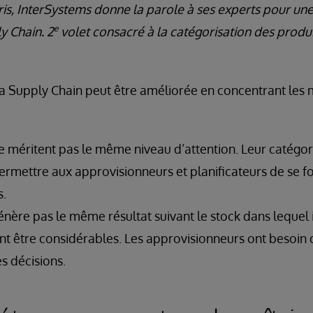
s, InterSystems donne la parole à ses experts pour une t
e
y Chain. 2
volet consacré à la catégorisation des produit
 Supply Chain peut être améliorée en concentrant les m
ne méritent pas le même niveau d’attention. Leur catégor
ermettre aux approvisionneurs et planificateurs de se foc
s.
ère pas le même résultat suivant le stock dans lequel il 
nt être considérables. Les approvisionneurs ont besoin d
s décisions.