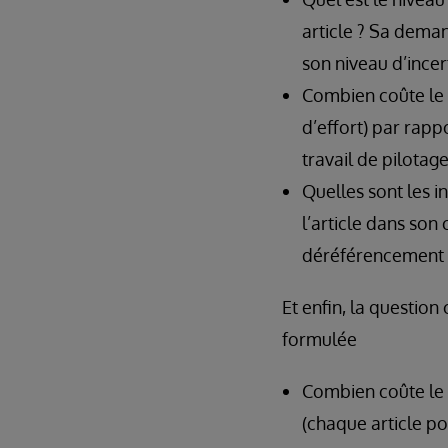
article ? Sa deman
son niveau d’incer
Combien coûte le 
d’effort) par rapp
travail de pilotage
Quelles sont les i
l’article dans son
déréférencement cl
Et enfin, la question
formulée
Combien coûte le 
(chaque article po