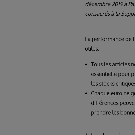
décembre 2019 à Pari
consacrés à la Suppl
La performance de la
utiles.
Tous les articles 
essentielle pour p
les stocks critique
Chaque euro ne gén
différences peuve
prendre les bonne