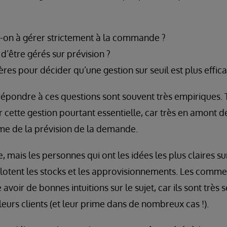
it-on à gérer strictement à la commande ?
d’être gérés sur prévision ?
tères pour décider qu’une gestion sur seuil est plus effic
pondre à ces questions sont souvent très empiriques. T
er cette gestion pourtant essentielle, car très en amont
e de la prévision de la demande.
 mais les personnes qui ont les idées les plus claires sur
pilotent les stocks et les approvisionnements. Les comme
voir de bonnes intuitions sur le sujet, car ils sont très 
leurs clients (et leur prime dans de nombreux cas !).