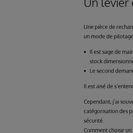
Un levier
Une pièce de rechange
un mode de pilotage t
Il est sage de mai
stock dimensionné
Le second demande
Il est aisé de s’ente
Cependant, j’ai souv
catégorisation des pr
sécurité.
Comment choisir un 