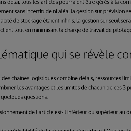
s délai, tous les articles pourraient être gérés à la c
ent sans incertitude ni aléa, la gestion sur prévision se
pacité de stockage étaient infinis, la gestion sur seuil sera
 client tout en minimisant la charge de travail de pilotag
ématique qui se révèle c
 des chaînes logistiques combine délais, ressources limité
biner les avantages et les limites de chacun de ces 3 
 quelques questions.
sionnement de l’article est-il inférieur ou supérieur au d
 de prédictibilité de la demande d’un article ? Quel est le