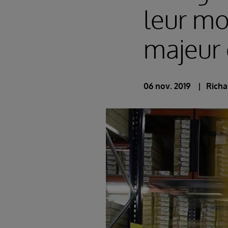
leur mo
majeur 
06 nov. 2019
Richa