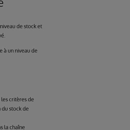
é
 niveau de stock et
vé.
ce à un niveau de
les critères de
n du stock de
 la chaîne