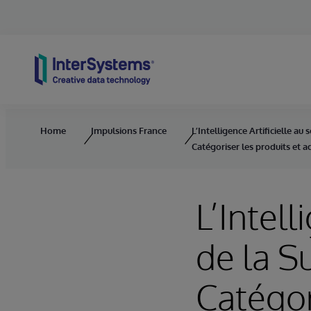
Skip to content
Home
Impulsions France
L’Intelligence Artificielle au 
Catégoriser les produits et a
L’Intell
de la S
Catégor