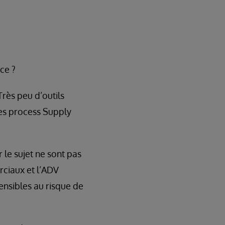
ace ?
rès peu d’outils
 des process Supply
 le sujet ne sont pas
rciaux et l’ADV
sensibles au risque de