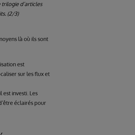
rilogie d’articles
s. (2/3)
oyens là où ils sont
isation est
aliser sur les flux et
est investi. Les
’être éclairés pour