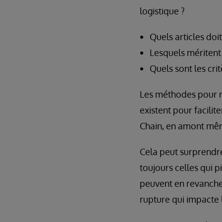
logistique ?
Quels articles do
Lesquels méritent 
Quels sont les cri
Les méthodes pour ré
existent pour facilit
Chain, en amont mêm
Cela peut surprendre,
toujours celles qui 
peuvent en revanche a
rupture qui impacte 