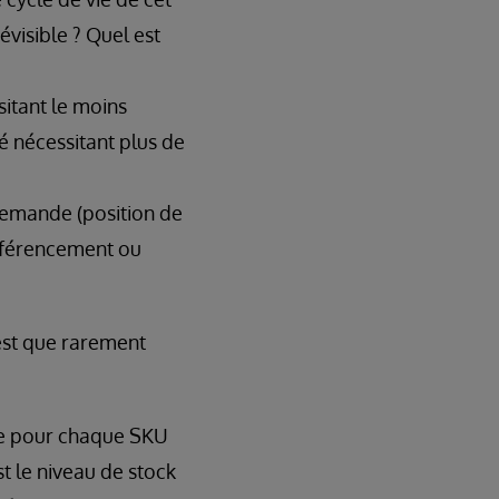
évisible ? Quel est
sitant le moins
é nécessitant plus de
 demande (position de
 référencement ou
?
’est que rarement
ce pour chaque SKU
st le niveau de stock