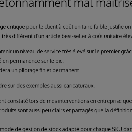
 étonnamment mal maîtris
 critique pour le client à coût unitaire faible justifie un
rès différent d’un article best-seller à coût unitaire éle
ntenir un niveau de service très élevé sur le premier grâ
 en permanence sur le pic.
ra un pilotage fin et permanent.
ndre sur des exemples aussi caricaturaux.
ent constaté lors de mes interventions en entreprise que 
oduits sont aussi peu clairs et partagés que la définitio
mode de gestion de stock adapté pour chaque SKU dans