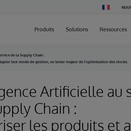
Change
NOUS
Country
Produits
Solutions
Ressources
service de la Supply Chain :
dapter leur mode de gestion, un levier majeur de l’optimisation des stocks
igence Artificielle au 
upply Chain :
iser les produits et 