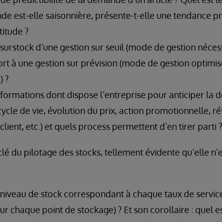
de est-elle saisonnière, présente-t-elle une tendance pr
titude ?
surstock d’une gestion sur seuil (mode de gestion néces
ort à une gestion sur prévision (mode de gestion optimis
) ?
nformations dont dispose l’entreprise pour anticiper la
 cycle de vie, évolution du prix, action promotionnelle,
ient, etc.) et quels process permettent d’en tirer parti 
 clé du pilotage des stocks, tellement évidente qu’elle n
niveau de stock correspondant à chaque taux de servi
ur chaque point de stockage) ? Et son corollaire : quel e