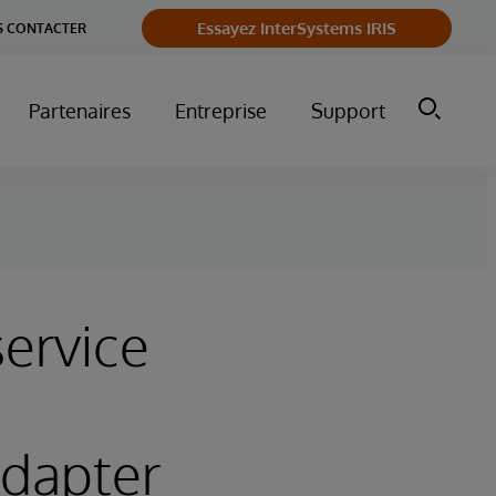
Essayez InterSystems IRIS
 CONTACTER
Partenaires
Entreprise
Support
service
adapter