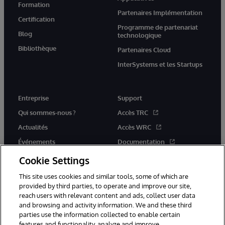
Formation
Partenaires Implémentation
Certification
Programme de partenariat
Blog
technologique
Bibliothèque
Partenaires Cloud
InterSystems et les Startups
Entreprise
Support
Qui sommes-nous ?
Accès TRC
Actualités
Accès WRC
Événements
Documentation
Rejoignez-nous
Actualités produits et alertes
Cookie Settings
This site uses cookies and similar tools, some of which are
provided by third parties, to operate and improve our site,
reach users with relevant content and ads, collect user data
and browsing and activity information. We and these third
parties use the information collected to enable certain
© 1996-2026 InterSystems Corporation, Boston, MA. Tous droits
features and functionality, analyze and improve