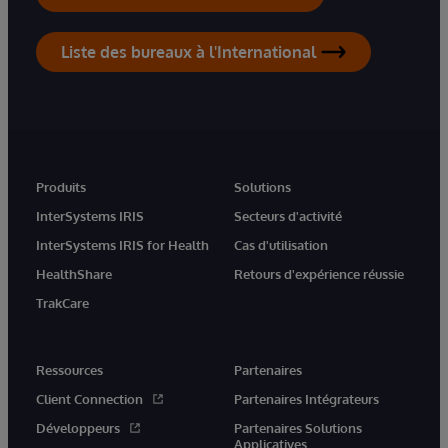
Liste des bureaux à l'International
Produits
Solutions
InterSystems IRIS
Secteurs d'activité
InterSystems IRIS for Health
Cas d'utilisation
HealthShare
Retours d'expérience réussie
TrakCare
Ressources
Partenaires
Client Connection
Partenaires Intégrateurs
Développeurs
Partenaires Solutions
Applicatives