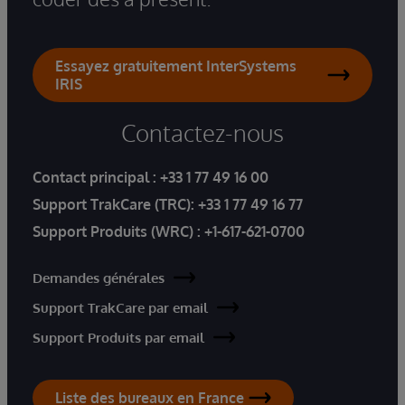
Essayez gratuitement InterSystems
IRIS
Contactez-nous
Contact principal :
+33 1 77 49 16 00
Support TrakCare (TRC):
+33 1 77 49 16 77
Support Produits (WRC) :
+1-617-621-0700
Demandes générales
Support TrakCare par email
Support Produits par email
Liste des bureaux en France