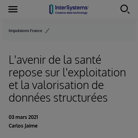
Menu
Skip to content
Impulsions France
L'avenir de la santé
repose sur l'exploitation
et la valorisation de
données structurées
03 mars 2021
Carlos Jaime