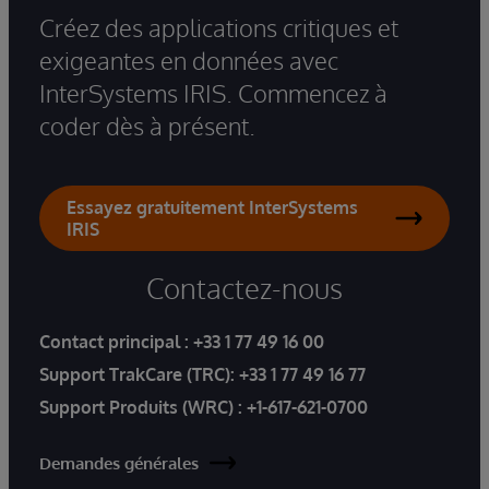
Créez des applications critiques et
exigeantes en données avec
InterSystems IRIS. Commencez à
coder dès à présent.
Essayez gratuitement InterSystems
IRIS
Contactez-nous
Contact principal :
+33 1 77 49 16 00
Support TrakCare (TRC):
+33 1 77 49 16 77
Support Produits (WRC) :
+1-617-621-0700
Demandes générales