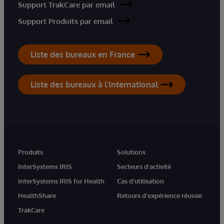
Support TrakCare par email
Support Produits par email
Liste des bureaux en France
Liste des bureaux à l'International
Produits
Solutions
InterSystems IRIS
Secteurs d'activité
InterSystems IRIS for Health
Cas d'utilisation
HealthShare
Retours d'expérience réussie
TrakCare