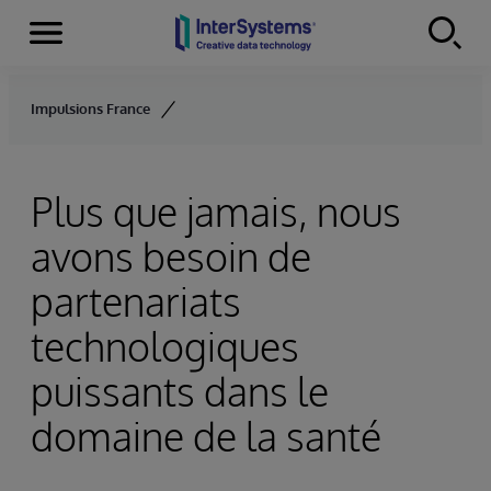
Menu
Skip to content
Impulsions France
Plus que jamais, nous
avons besoin de
partenariats
technologiques
puissants dans le
domaine de la santé