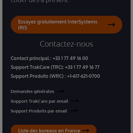
Essayez gratuitement InterSystems
IRIS
Contactez-nous
Contact principal :
+33 1 77 49 16 00
Support TrakCare (TRC):
+33 1 77 49 16 77
Support Produits (WRC) :
+1-617-621-0700
Demandes générales
Support TrakCare par email
Support Produits par email
Liste des bureaux en France