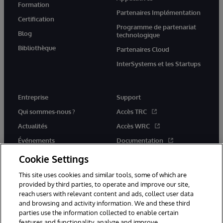
Formation
Partenaires Implémentation
Certification
Programme de partenariat
Blog
technologique
Bibliothèque
Partenaires Cloud
InterSystems et les Startups
Entreprise
Support
Qui sommes-nous ?
Accès TRC
Actualités
Accès WRC
Événements
Documentation
Rejoignez-nous
Actualités produits et alertes
Cookie Settings
This site uses cookies and similar tools, some of which are
provided by third parties, to operate and improve our site,
reach users with relevant content and ads, collect user data
and browsing and activity information. We and these third
parties use the information collected to enable certain
© 1996-2026 InterSystems Corporation, Boston, MA. Tous droits
features and functionality, analyze and improve