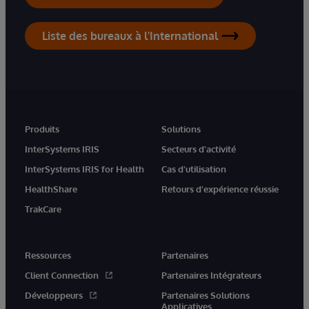
Liste des bureaux à l'International
Produits
Solutions
InterSystems IRIS
Secteurs d'activité
InterSystems IRIS for Health
Cas d'utilisation
HealthShare
Retours d'expérience réussie
TrakCare
Ressources
Partenaires
Client Connection
Partenaires Intégrateurs
Développeurs
Partenaires Solutions
Applicatives