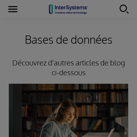
Menu
Skip to content
Bases de données
Découvrez d'autres articles de blog
ci-dessous