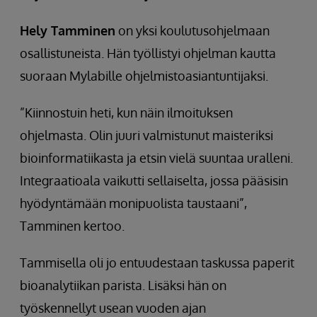
Hely Tamminen
on yksi koulutusohjelmaan
osallistuneista. Hän työllistyi ohjelman kautta
suoraan Mylabille ohjelmistoasiantuntijaksi.
”Kiinnostuin heti, kun näin ilmoituksen
ohjelmasta. Olin juuri valmistunut maisteriksi
bioinformatiikasta ja etsin vielä suuntaa uralleni.
Integraatioala vaikutti sellaiselta, jossa pääsisin
hyödyntämään monipuolista taustaani”,
Tamminen kertoo.
Tammisella oli jo entuudestaan taskussa paperit
bioanalytiikan parista. Lisäksi hän on
työskennellyt usean vuoden ajan