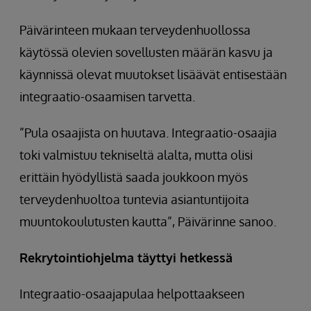
Päivärinteen mukaan terveydenhuollossa
käytössä olevien sovellusten määrän kasvu ja
käynnissä olevat muutokset lisäävät entisestään
integraatio-osaamisen tarvetta.
”Pula osaajista on huutava. Integraatio-osaajia
toki valmistuu tekniseltä alalta, mutta olisi
erittäin hyödyllistä saada joukkoon myös
terveydenhuoltoa tuntevia asiantuntijoita
muuntokoulutusten kautta”, Päivärinne sanoo.
Rekrytointiohjelma täyttyi hetkessä
Integraatio-osaajapulaa helpottaakseen