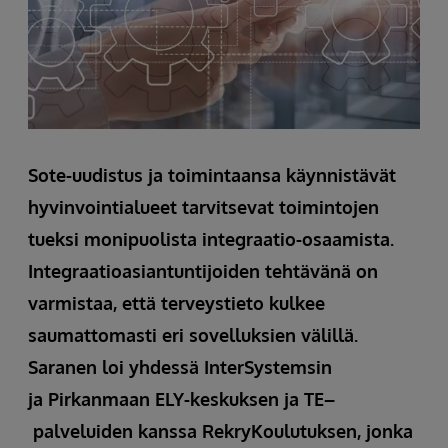
Sote-uudistus ja toimintaansa käynnistävät
hyvinvointialueet tarvitsevat toimintojen
tueksi monipuolista integraatio-osaamista.
Integraatioasiantuntijoiden tehtävänä on
varmistaa, että terveystieto kulkee
saumattomasti eri sovelluksien välillä.
Saranen loi yhdessä InterSystemsin
ja Pirkanmaan ELY-keskuksen ja TE–
palveluiden kanssa RekryKoulutuksen, jonka