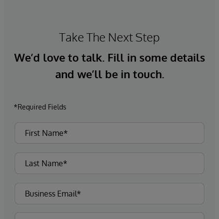
Take The Next Step
We’d love to talk. Fill in some details
and we’ll be in touch.
*Required Fields