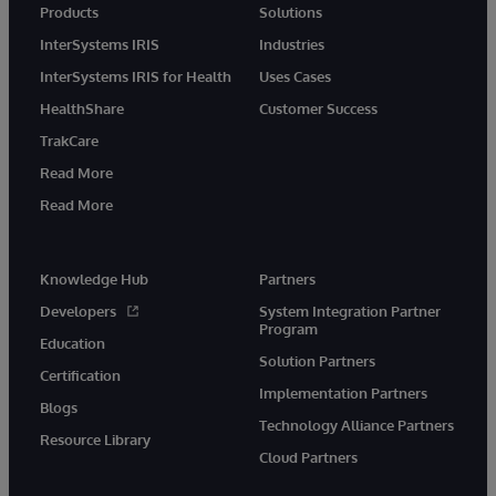
Products
Solutions
InterSystems IRIS
Industries
InterSystems IRIS for Health
Uses Cases
HealthShare
Customer Success
TrakCare
Read More
Read More
Knowledge Hub
Partners
Developers
System Integration Partner
Program
Education
Solution Partners
Certification
Implementation Partners
Blogs
Technology Alliance Partners
Resource Library
Cloud Partners