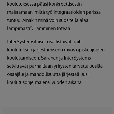
koulutuksessa pääsi konkreettisestin
maistamaan, miltä työ integraatioiden parissa
tuntuu. Ainakin minä voin suositella alaa
lämpimästi”, Tamminen toteaa.
InterSystemsiläiset osallistuivat paitsi
koulutuksen järjestämiseen myös opiskelijoiden
kouluttamiseen. Saranen ja InterSystems
selvittävät parhaillaan yritysten tarvetta uusille
osaajille ja mahdollisuutta järjestää uusi
koulutusohjelma ensi vuoden aikana.