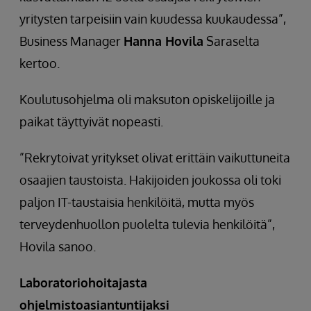
yritysten tarpeisiin vain kuudessa kuukaudessa”,
Business Manager
Hanna Hovila
Saraselta
kertoo.
Koulutusohjelma oli maksuton opiskelijoille ja
paikat täyttyivät nopeasti.
”Rekrytoivat yritykset olivat erittäin vaikuttuneita
osaajien taustoista. Hakijoiden joukossa oli toki
paljon IT-taustaisia henkilöitä, mutta myös
terveydenhuollon puolelta tulevia henkilöitä”,
Hovila sanoo.
Laboratoriohoitajasta
ohjelmistoasiantuntijaksi