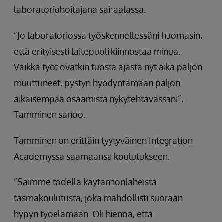
laboratoriohoitajana sairaalassa.
”Jo laboratoriossa työskennellessäni huomasin,
että erityisesti laitepuoli kiinnostaa minua.
Vaikka työt ovatkin tuosta ajasta nyt aika paljon
muuttuneet, pystyn hyödyntämään paljon
aikaisempaa osaamista nykytehtävässäni”,
Tamminen sanoo.
Tamminen on erittäin tyytyväinen Integration
Academyssa saamaansa koulutukseen.
”Saimme todella käytännönläheistä
täsmäkoulutusta, joka mahdollisti suoraan
hypyn työelämään. Oli hienoa, että