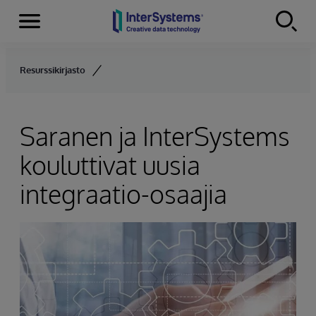
Menu
Skip to content
Resurssikirjasto
Saranen ja InterSystems
kouluttivat uusia
integraatio-osaajia