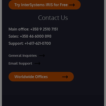
Try InterSystems IRIS for Free
Contact Us
Main office:
+358 9 2510 7151
Sales:
+358 46 6000 898
Support:
+1-617-621-0700
General Inquiries
Email Support
Worldwide Offices