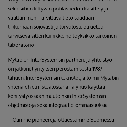
sekä siihen liittyvän potilastiedon käsittely ja
välittäminen. Tarvittava tieto saadaan
liikkumaan sujuvasti ja turvatusti, oli tietoa
tarvitseva sitten kliinikko, hoitoyksikkö tai toinen
laboratorio.
Mylab on InterSystemsin partneri, ja yhteistyö
on jatkunut yrityksen perustamisesta 1987
lähtien. InterSystemsin teknologia toimii Mylabin
yhtenä ohjelmistoalustana, ja yhtiö käyttää
kehitystyössään muutoinkin InterSystemsin
ohjelmistoja sekä integraatio-ominaisuuksia.
– Olimme pioneereja ottaessamme Suomessa