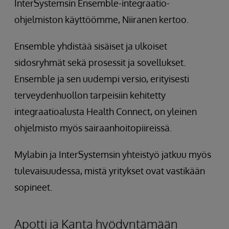
InterSystemsin Ensemble-integraatio-
ohjelmiston käyttöömme, Niiranen kertoo.
Ensemble yhdistää sisäiset ja ulkoiset
sidosryhmät sekä prosessit ja sovellukset.
Ensemble ja sen uudempi versio, erityisesti
terveydenhuollon tarpeisiin kehitetty
integraatioalusta Health Connect, on yleinen
ohjelmisto myös sairaanhoitopiireissä.
Mylabin ja InterSystemsin yhteistyö jatkuu myös
tulevaisuudessa, mistä yritykset ovat vastikään
sopineet.
Apotti ja Kanta hyödyntämään