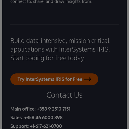
connect to, share, and draw insights from.
Build data-intensive, mission critical
applications with InterSystems IRIS.
Start coding for free today.
Try InterSystems IRIS for Free
Contact Us
Main office:
+358 9 2510 7151
Sales:
+358 46 6000 898
Support:
+1-617-621-0700