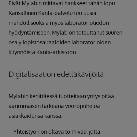
Eivät Mylabin mittavat hankkeet tähän lopu.
Kansallinen Kanta-palvelu tuo uusia
mahdollisuuksia myös laboratoriotiedon
hyödyntämiseen. Mylab on toteuttanut suuren
osa yliopistosairaaloiden laboratorioiden
liitynnöistä Kanta-arkistoon.
Digitalisaation edelläkävijöitä
Mylabin kehittäessä tuotteitaan yritys pitää
äärimmäisen tärkeänä vuoropuhelua
asiakkaidensa kanssa.
– Yhteistyön on oltava toimivaa, jotta