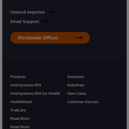
General Inquiries
Email Support
Worldwide Offices
Products
Solutions
InterSystems IRIS
Industries
InterSystems IRIS for Health
Uses Cases
HealthShare
Customer Success
TrakCare
Read More
Read More