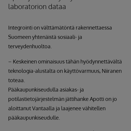
laboratorion dataa
Integrointi on välttämätöntä rakennettaessa
Suomeen yhtenäistä sosiaali- ja
terveydenhuoltoa.
– Keskeinen ominaisuus tähän hyödynnettävältä
teknologia-alustalta on käyttövarmuus, Niiranen
toteaa.
Pääkaupunkiseudulla asiakas- ja
potilastietojärjestelmän jättihanke Apotti on jo
aloittanut Vantaalla ja laajenee vähitellen
pääkaupunkiseudulle.