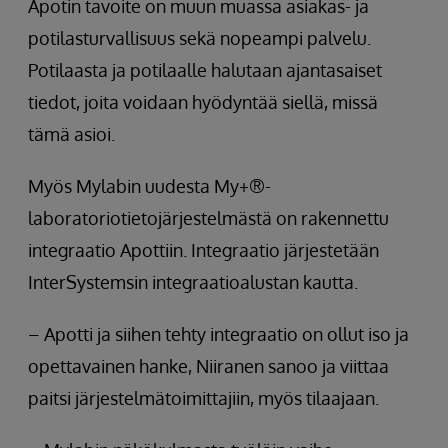
Apotin tavoite on muun muassa asiakas- ja
potilasturvallisuus sekä nopeampi palvelu.
Potilaasta ja potilaalle halutaan ajantasaiset
tiedot, joita voidaan hyödyntää siellä, missä
tämä asioi.
Myös Mylabin uudesta My+®-
laboratoriotietojärjestelmästä on rakennettu
integraatio Apottiin. Integraatio järjestetään
InterSystemsin integraatioalustan kautta.
– Apotti ja siihen tehty integraatio on ollut iso ja
opettavainen hanke, Niiranen sanoo ja viittaa
paitsi järjestelmätoimittajiin, myös tilaajaan.