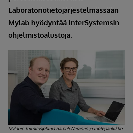
Laboratoriotietojärjestelmässään
Mylab hyödyntää InterSystemsin
ohjelmistoalustoja.
Mylabin toimitusjohtaja Samuli Niiranen ja tuotepäällikkö