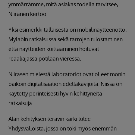
ymmärrämme, mitä asiakas todella tarvitsee,
Niiranen kertoo.
Yksi esimerkki tällaisesta on mobiilinäytteenotto.
Mylabin ratkaisussa sekä tarrojen tulostaminen
että näytteiden kuittaaminen hoituvat
reaaliajassa potilaan vieressä.
Niirasen mielestä laboratoriot ovat olleet monin
paikoin digitalisaation edelläkävijöitä. Niissä on
käytetty perinteisesti hyvin kehittyneitä
ratkaisuja.
Alan kehityksen terävin kärki tulee
Yhdysvalloista, jossa on toki myös enemmän