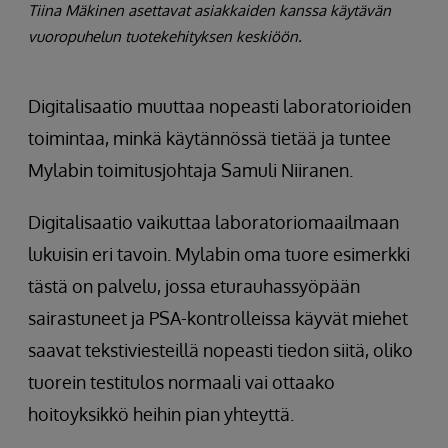
Tiina Mäkinen asettavat asiakkaiden kanssa käytävän
vuoropuhelun tuotekehityksen keskiöön.
Digitalisaatio muuttaa nopeasti laboratorioiden
toimintaa, minkä käytännössä tietää ja tuntee
Mylabin toimitusjohtaja Samuli Niiranen.
Digitalisaatio vaikuttaa laboratoriomaailmaan
lukuisin eri tavoin. Mylabin oma tuore esimerkki
tästä on palvelu, jossa eturauhassyöpään
sairastuneet ja PSA-kontrolleissa käyvät miehet
saavat tekstiviesteillä nopeasti tiedon siitä, oliko
tuorein testitulos normaali vai ottaako
hoitoyksikkö heihin pian yhteyttä.