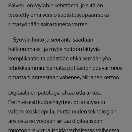
Palvelu on Mylabin kehittämä, ja siitä on
työstetty oma versio suolistosyöpään sekä
rintasyöpään sairastuneita varten.
– Syövän hoito ja seuranta saadaan
hallitummaksi, ja myös hoitoon liittyviä
komplikaatioita päästään ehkäisemään yhä
tehokkaammin. Samalla potilaiden epävarmuus
omasta tilanteestaan vähenee, Niiranen kertoo.
Digitaalinen patologia alkaa olla arkea.
Perinteisesti kudosnäytteet on analysoitu
valomikroskoopilla, mutta uuden teknologian
ansiosta ne voidaan siirtää digitaaliseen
muotoon ja virtualisoida varhaisessa vaiheessa.