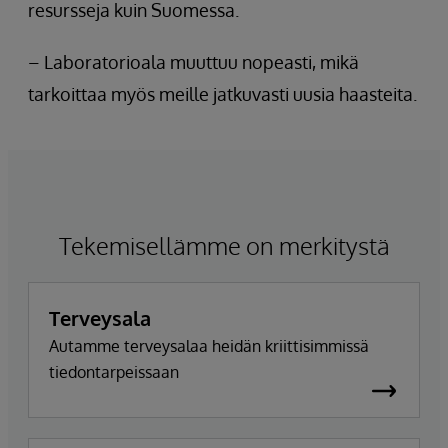
resursseja kuin Suomessa.
– Laboratorioala muuttuu nopeasti, mikä
tarkoittaa myös meille jatkuvasti uusia haasteita.
Tekemisellämme on merkitystä
Terveysala
Autamme terveysalaa heidän kriittisimmissä
tiedontarpeissaan