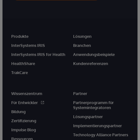
Produkte
Lösungen
InterSystems IRIS
Branchen
InterSystems IRIS for Health
Anwendungsbeispiele
HealthShare
Kundenreferenzen
TrakCare
Wissenszentrum
Partner
Für Entwickler
Partnerprogramm für
Systemintegratoren
Bildung
Lösungspartner
Zertifizierung
Implementierungspartner
Impulse Blog
Technology Alliance Partners
Ressourcen