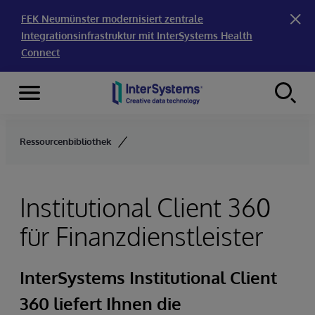
FEK Neumünster modernisiert zentrale
Integrationsinfrastruktur mit InterSystems Health
Connect
Menu
Skip to content
Ressourcenbibliothek
Institutional Client 360
für Finanzdienstleister
InterSystems Institutional Client
360 liefert Ihnen die