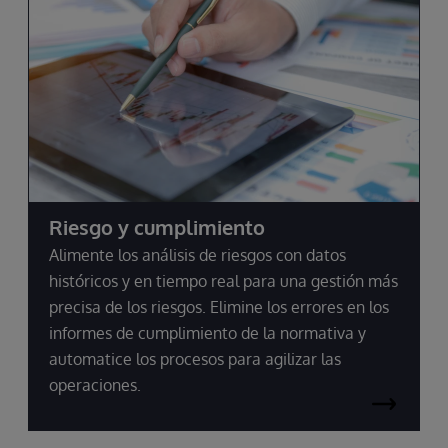
Riesgo y cumplimiento
Alimente los análisis de riesgos con datos
históricos y en tiempo real para una gestión más
precisa de los riesgos. Elimine los errores en los
informes de cumplimiento de la normativa y
automatice los procesos para agilizar las
operaciones.