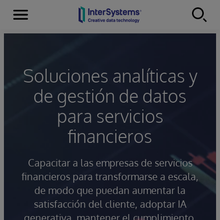
Secciones
Skip to content
Soluciones analíticas y
de gestión de datos
para servicios
financieros
Capacitar a las empresas de servicios
financieros para transformarse a escala,
de modo que puedan aumentar la
satisfacción del cliente, adoptar IA
generativa, mantener el cumplimiento,