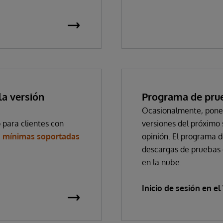
la versión
Programa de prueb
Ocasionalmente, ponem
 para clientes con
versiones del próximo 
s mínimas soportadas
opinión. El programa d
descargas de pruebas
en la nube.
Inicio de sesión en e