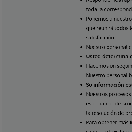
toda la correspond
Ponemos a nuestros
que reunirá todos l
satisfacción.
Nuestro personal e
Usted determina c
Hacemos un seguimi
Nuestro personal b
Su información es
Nuestros procesos d
especialmente si n
la resolución de p
Para obtener más i
seguridad, visite n