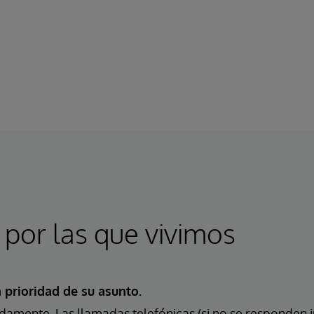
 por las que vivimos
 prioridad de su asunto.
mente. Las llamadas telefónicas (si no se responden 