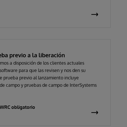
a previo a la liberación
os a disposición de los clientes actuales
software para que las revisen y nos den su
e prueba previo al lanzamiento incluye
 de campo y pruebas de campo de InterSystems
l WRC obligatorio