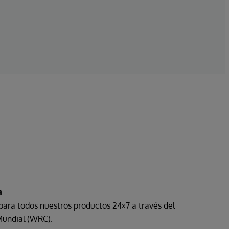
a
para todos nuestros productos 24×7 a través del
Mundial (WRC).