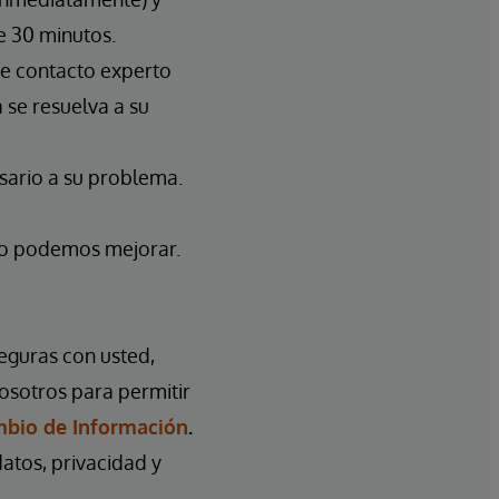
e 30 minutos.
e contacto experto
 se resuelva a su
sario a su problema.
mo podemos mejorar.
seguras con usted,
osotros para permitir
mbio de Información
.
atos, privacidad y