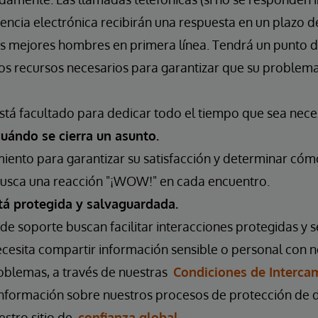
encia electrónica recibirán una respuesta en un plazo d
 mejores hombres en primera línea. Tendrá un punto d
os recursos necesarios para garantizar que su problema
stá facultado para dedicar todo el tiempo que sea nece
uándo se cierra un asunto.
ento para garantizar su satisfacción y determinar có
usca una reacción "¡WOW!" en cada encuentro.
tá protegida y salvaguardada.
e soporte buscan facilitar interacciones protegidas y 
ecesita compartir información sensible o personal con n
roblemas, a través de nuestras
Condiciones de Interca
nformación sobre nuestros procesos de protección de d
uestro sitio de
confianza global
.