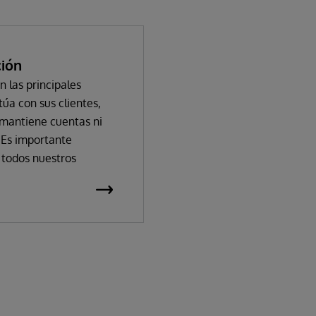
ción
n las principales
úa con sus clientes,
o mantiene cuentas ni
 Es importante
 todos nuestros