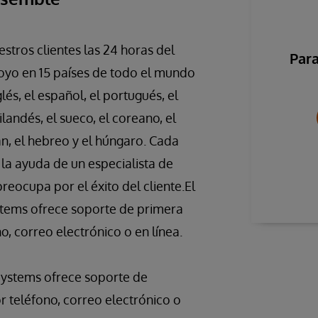
stros clientes las 24 horas del
Para
oyo en 15 países de todo el mundo
és, el español, el portugués, el
tailandés, el sueco, el coreano, el
mán, el hebreo y el húngaro. Cada
la ayuda de un especialista de
eocupa por el éxito del cliente.El
tems ofrece soporte de primera
, correo electrónico o en línea.
Systems ofrece soporte de
 teléfono, correo electrónico o