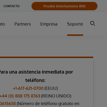
Pruebe InterSystems IRIS
CONTACTO
nto
Partners
Empresa
Soporte
Para una asistencia inmediata por
teléfono:
+1-617-621-0700
(EEUU)
+44 (0) 808 175 8763
(REINO UNIDO)
0615658
(Número de teléfono gratuito en