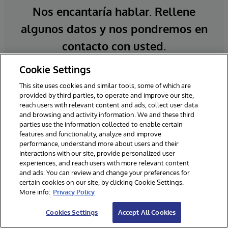
Nos encantaría hablar. Rellene
algunos datos y nos pondremos en
contacto con usted.
Cookie Settings
*Campos obligatorios
This site uses cookies and similar tools, some of which are
provided by third parties, to operate and improve our site,
reach users with relevant content and ads, collect user data
and browsing and activity information. We and these third
parties use the information collected to enable certain
features and functionality, analyze and improve
performance, understand more about users and their
interactions with our site, provide personalized user
experiences, and reach users with more relevant content
and ads. You can review and change your preferences for
certain cookies on our site, by clicking Cookie Settings.
More info:
Privacy Policy
Cookies Settings
Accept All Cookies