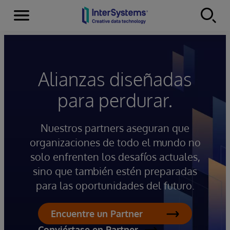
Secciones
Skip to content
Alianzas diseñadas
para perdurar.
Nuestros partners aseguran que
organizaciones de todo el mundo no
solo enfrenten los desafíos actuales,
sino que también estén preparadas
para las oportunidades del futuro.
Encuentre un Partner
Conviértase en Partner