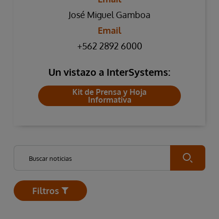
José Miguel Gamboa
Email
+562 2892 6000
Un vistazo a InterSystems:
Kit de Prensa y Hoja
Informativa
Submit
Filtros
Open