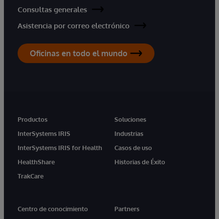
Consultas generales
Asistencia por correo electrónico
Oficinas en todo el mundo
Productos
Soluciones
InterSystems IRIS
Industrias
InterSystems IRIS for Health
Casos de uso
HealthShare
Historias de Éxito
TrakCare
Centro de conocimiento
Partners