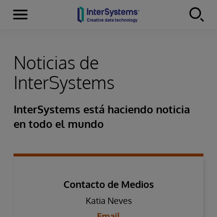
Secciones
Skip to content
Noticias de
InterSystems
InterSystems está haciendo noticia
en todo el mundo
Contacto de Medios
Katia Neves
Email