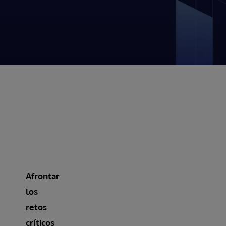
Afrontar
los
retos
críticos