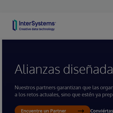
Skip to content
Alianzas diseñada
Nuestros partners garantizan que las orga
a los retos actuales, sino que estén ya pr
Conviértas
Encuentre un Partner