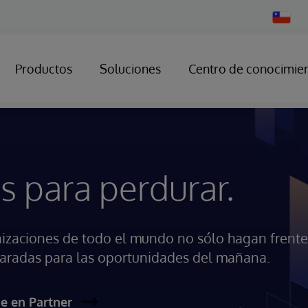
Change
Country
Productos
Soluciones
Centro de conocimie
s para perdurar.
nizaciones de todo el mundo no sólo hagan frente
eparadas para las oportunidades del mañana.
e en Partner